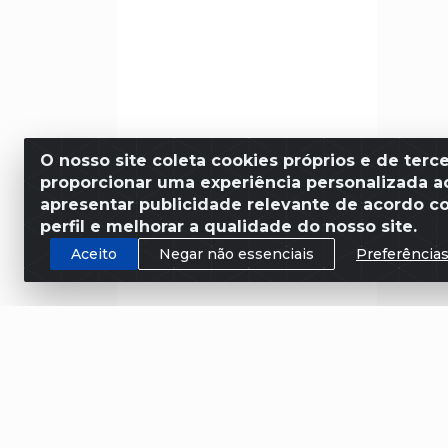
O nosso site coleta cookies próprios e de terce
proporcionar uma experiência personalizada ao
apresentar publicidade relevante de acordo c
perfil e melhorar a qualidade do nosso site.
Aceito
Negar não essenciais
Preferência