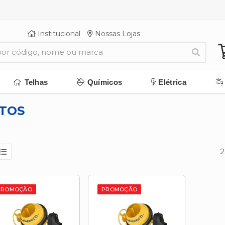
Institucional
Nossas Lojas
Telhas
Químicos
Elétrica
TOS
2
PROMOÇÃO
PROMOÇÃO