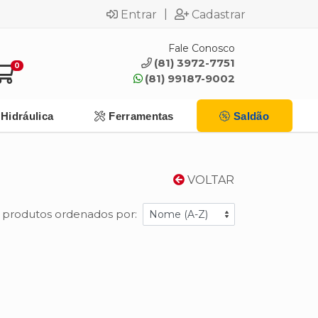
|
Entrar
Cadastrar
Fale Conosco
(81) 3972-7751
0
(81) 99187-9002
Hidráulica
Ferramentas
Saldão
VOLTAR
 produtos ordenados por: