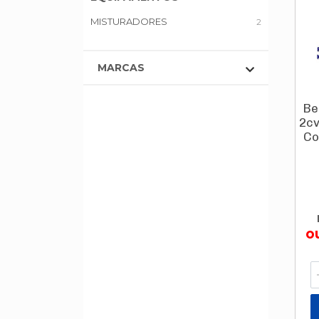
MISTURADORES
2
MARCAS
Be
2cv
Co
o