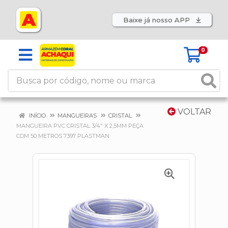
Baixe já nosso APP
0
VOLTAR
INÍCIO
MANGUEIRAS
CRISTAL
MANGUEIRA PVC CRISTAL 3/4" X 2,5MM PEÇA
COM 50 METROS 7397 PLASTMAN