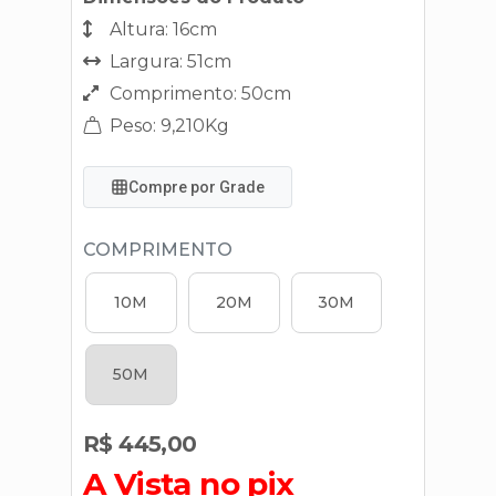
Altura: 16cm
Largura: 51cm
Comprimento: 50cm
Peso: 9,210Kg
Compre por Grade
COMPRIMENTO
10M
20M
30M
50M
R$ 445,00
A Vista no pix