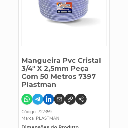
Mangueira Pvc Cristal
3/4" X 2,5mm Peça
Com 50 Metros 7397
Plastman
Código: 722359
Marca:
PLASTMAN
Dimensões do Produto