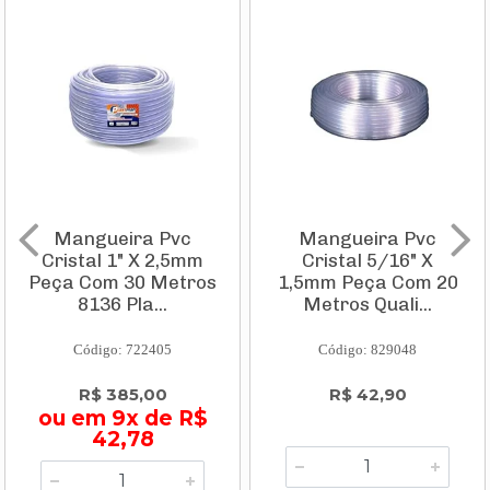
Mangueira Pvc
Mangueira Pvc
Cristal 1" X 2,5mm
Cristal 5/16" X
Peça Com 30 Metros
1,5mm Peça Com 20
8136 Pla...
Metros Quali...
Código: 722405
Código: 829048
R$ 385,00
R$ 42,90
ou em 9x de R$
42,78