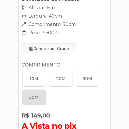
Altura: 16cm
Largura: 40cm
Comprimento: 50cm
Peso: 3,600Kg
Compre por Grade
COMPRIMENTO
10M
20M
30M
50M
R$ 149,00
A Vista no pix