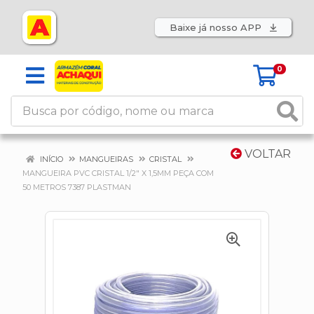
Baixe já nosso APP
0
VOLTAR
INÍCIO
MANGUEIRAS
CRISTAL
MANGUEIRA PVC CRISTAL 1/2" X 1,5MM PEÇA COM
50 METROS 7387 PLASTMAN