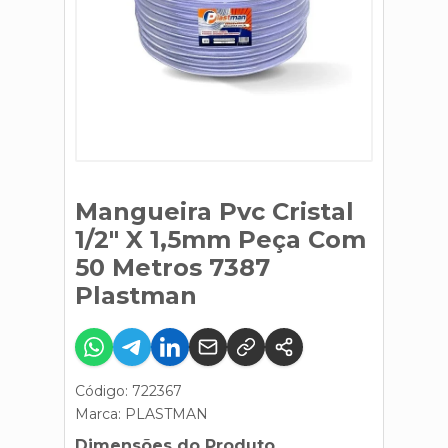
Mangueira Pvc Cristal
1/2" X 1,5mm Peça Com
50 Metros 7387
Plastman
Código: 722367
Marca:
PLASTMAN
Dimensões do Produto