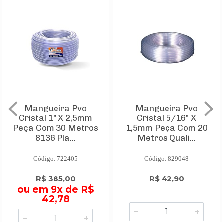
Mangueira Pvc
Mangueira Pvc
Cristal 1" X 2,5mm
Cristal 5/16" X
Peça Com 30 Metros
1,5mm Peça Com 20
8136 Pla...
Metros Quali...
Código: 722405
Código: 829048
R$ 385,00
R$ 42,90
ou em 9x de R$
42,78