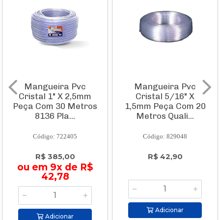
Mangueira Pvc
Mangueira Pvc
Cristal 1" X 2,5mm
Cristal 5/16" X
Peça Com 30 Metros
1,5mm Peça Com 20
8136 Pla...
Metros Quali...
Código: 722405
Código: 829048
R$ 385,00
R$ 42,90
ou em 9x de R$
42,78
Adicionar
Adicionar