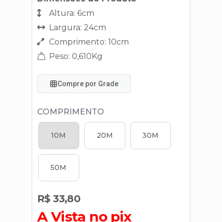
Altura: 6cm
Largura: 24cm
Comprimento: 10cm
Peso: 0,610Kg
Compre por Grade
COMPRIMENTO
10M
20M
30M
50M
R$ 33,80
A Vista no pix