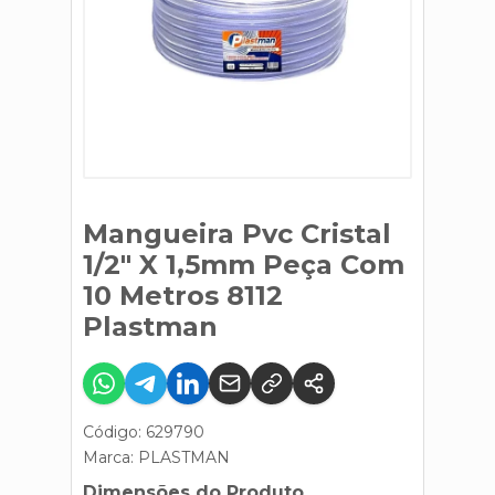
Mangueira Pvc Cristal
1/2" X 1,5mm Peça Com
10 Metros 8112
Plastman
Código: 629790
Marca:
PLASTMAN
Dimensões do Produto