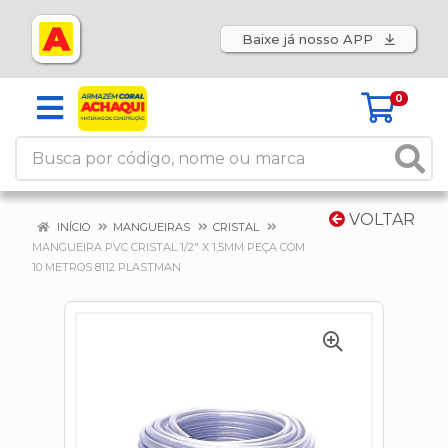
Baixe já nosso APP
0
VOLTAR
INÍCIO
MANGUEIRAS
CRISTAL
MANGUEIRA PVC CRISTAL 1/2" X 1,5MM PEÇA COM
10 METROS 8112 PLASTMAN