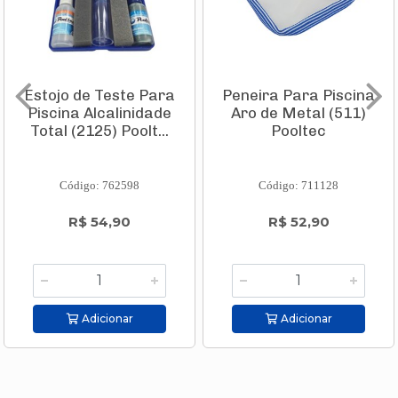
Estojo de Teste Para
Peneira Para Piscina
Piscina Alcalinidade
Aro de Metal (511)
Total (2125) Poolt...
Pooltec
Código: 762598
Código: 711128
R$ 54,90
R$ 52,90
Adicionar
Adicionar