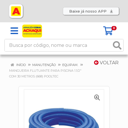
Baixe já nosso APP
0
VOLTAR
INÍCIO
MANUTENÇÃO
EQUIPAM.
MANGUEIRA FLUTUANTE PARA PISCINA 1.1/2"
COM 30 METROS (668) POOLTEC