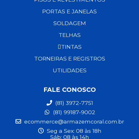
PORTAS E JANELAS
SOLDAGEM
TELHAS
TINTAS
TORNEIRAS E REGISTROS
UTILIDADES
FALE CONOSCO
(81) 3972-7751
(81) 99187-9002
ecommerce@armazemcoral.com.br
Seg a Sex: 08 às 18h
Sáb: 08 às 14h