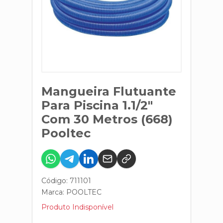
Mangueira Flutuante
Para Piscina 1.1/2"
Com 30 Metros (668)
Pooltec
Código: 711101
Marca:
POOLTEC
Produto Indisponível