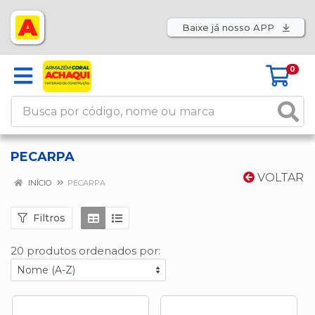
Baixe já nosso APP
0
PECARPA
VOLTAR
INÍCIO
PECARPA
Filtros
20 produtos ordenados por: