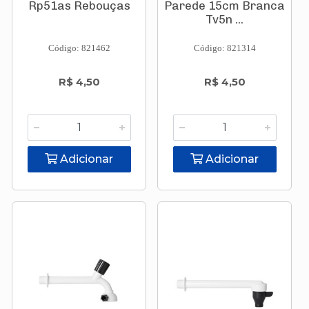
Rp51as Rebouças
Parede 15cm Branca
Tv5n ...
Código: 821462
Código: 821314
R$ 4,50
R$ 4,50
Adicionar
Adicionar