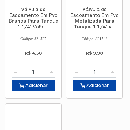
Válvula de
Válvula de
Escoamento Em Pvc
Escoamento Em Pvc
Branca Para Tanque
Metalizada Para
1.1/4" Vo5n ...
Tanque 1.1/4" V...
Código: 821527
Código: 821543
R$ 4,50
R$ 9,90
Adicionar
Adicionar