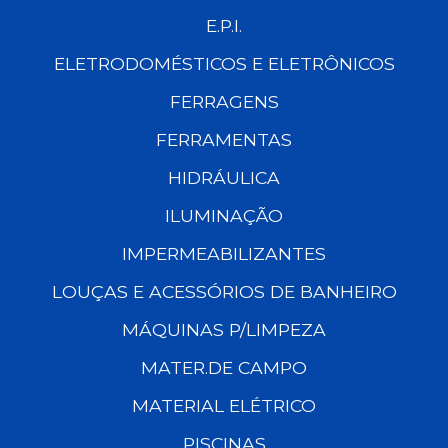
E.P.I.
ELETRODOMÉSTICOS E ELETRÔNICOS
FERRAGENS
FERRAMENTAS
HIDRÁULICA
ILUMINAÇÃO
IMPERMEABILIZANTES
LOUÇAS E ACESSÓRIOS DE BANHEIRO
MÁQUINAS P/LIMPEZA
MATER.DE CAMPO
MATERIAL ELÉTRICO
PISCINAS