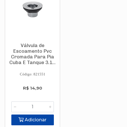
Válvula de
Escoamento Pvc
Cromada Para Pia
Cuba E Tanque 3.1...
Código: 821551
R$ 14,90
Adicionar