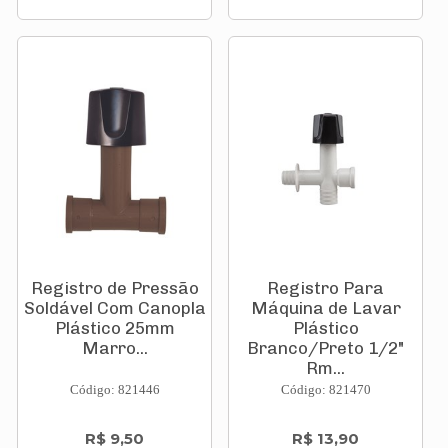
Registro de Pressão
Registro Para
Soldável Com Canopla
Máquina de Lavar
Plástico 25mm
Plástico
Marro...
Branco/Preto 1/2"
Rm...
Código: 821446
Código: 821470
R$ 9,50
R$ 13,90