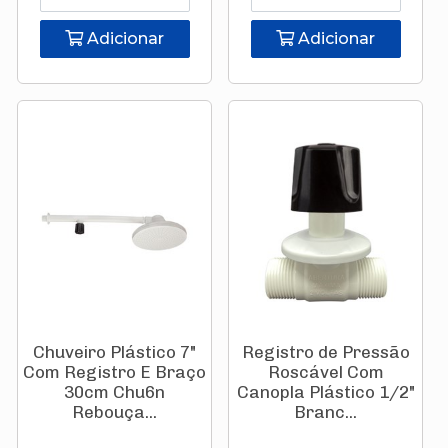
Adicionar
Adicionar
Chuveiro Plástico 7"
Registro de Pressão
Com Registro E Braço
Roscável Com
30cm Chu6n
Canopla Plástico 1/2"
Rebouça...
Branc...