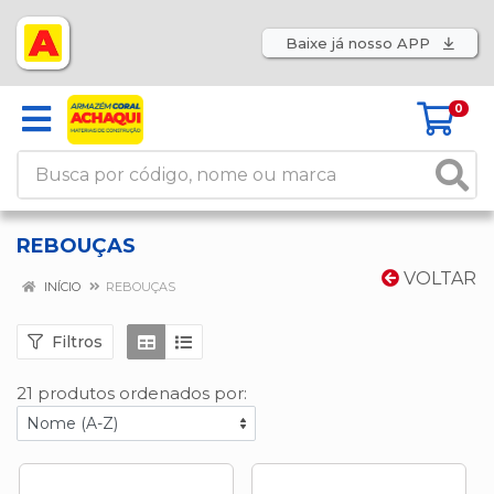
Baixe já nosso APP
0
REBOUÇAS
VOLTAR
INÍCIO
REBOUÇAS
Filtros
21 produtos ordenados por: