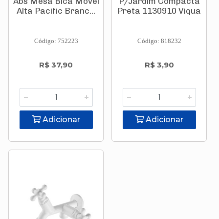
Abs Mesa Bica Móvel
P/Jardim Compacta
Alta Pacific Branc...
Preta 1130910 Viqua
Código: 752223
Código: 818232
R$ 37,90
R$ 3,90
Adicionar
Adicionar