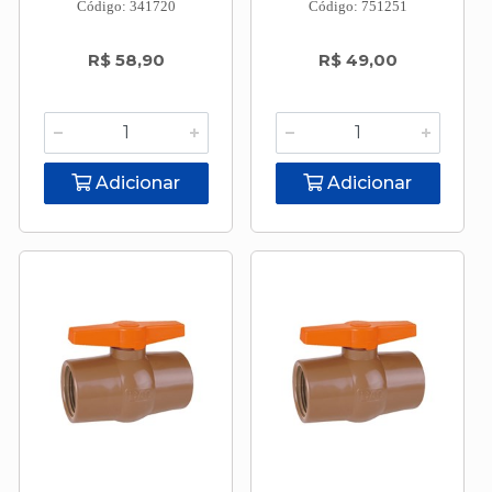
Código: 341720
Código: 751251
R$ 58,90
R$ 49,00
Adicionar
Adicionar