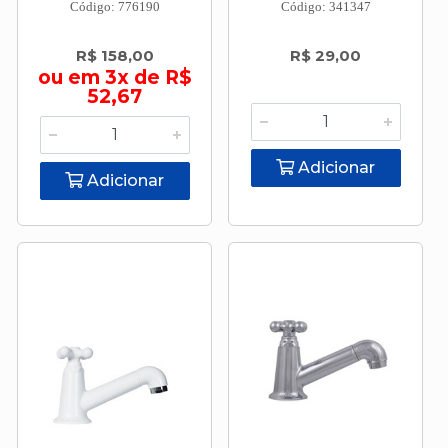
Código: 776190
Código: 341347
R$ 158,00
R$ 29,00
ou em 3x de R$
52,67
Adicionar
Adicionar