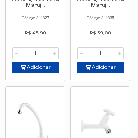
Maruj...
Maruj...
Código: 341827
Código: 341835
R$ 45,90
R$ 59,00
Adicionar
Adicionar