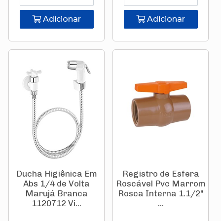
Adicionar
Adicionar
Ducha Higiênica Em
Registro de Esfera
Abs 1/4 de Volta
Roscável Pvc Marrom
Marujá Branca
Rosca Interna 1.1/2"
1120712 Vi...
...