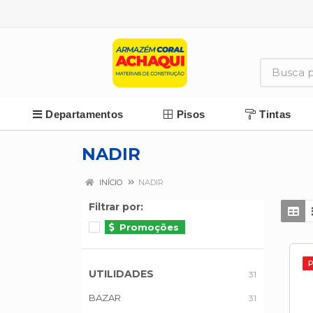
Departamentos
Pisos
Tintas
NADIR
INÍCIO
NADIR
Filtrar por:
Promoções
UTILIDADES
31
BAZAR
31