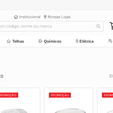
Institucional
Nossas Lojas
Telhas
Químicos
Elétrica
3
PROMOÇÃO
PROMOÇÃO
PROM