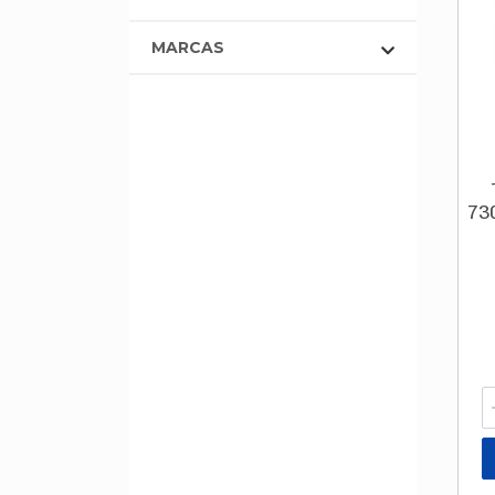
MARCAS
73