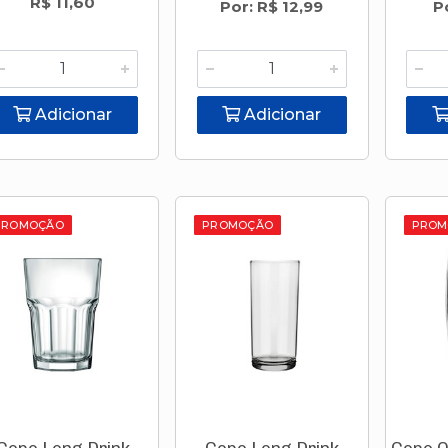
R$ 11,60
Por: R$ 12,99
P
Adicionar
Adicionar
PROMOÇÃO
PROMOÇÃO
PROM