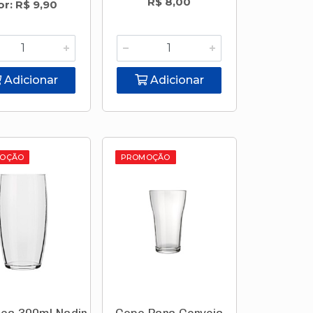
R$ 8,00
or: R$ 9,90
Adicionar
Adicionar
OÇÃO
PROMOÇÃO