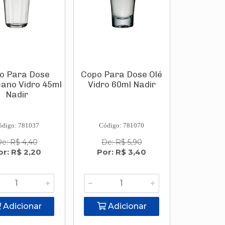
o Para Dose
Copo Para Dose Olé
ano Vidro 45ml
Vidro 60ml Nadir
Nadir
ódigo: 781037
Código: 781070
e: R$ 4,40
De: R$ 5,90
or: R$ 2,20
Por: R$ 3,40
Adicionar
Adicionar