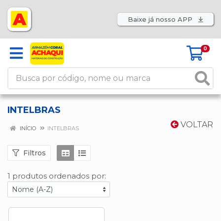
Baixe já nosso APP
0
INTELBRAS
VOLTAR
INÍCIO
INTELBRAS
Filtros
1 produtos ordenados por: