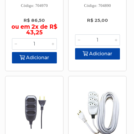
Código: 704970
Código: 704890
R$ 86,50
R$ 25,00
ou em 2x de R$
43,25
Adicionar
Adicionar