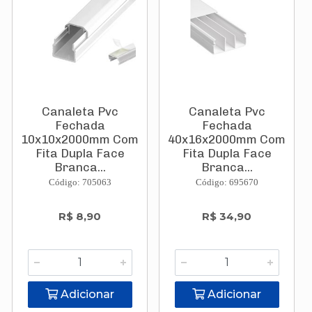
Canaleta Pvc
Canaleta Pvc
Fechada
Fechada
10x10x2000mm Com
40x16x2000mm Com
Fita Dupla Face
Fita Dupla Face
Branca...
Branca...
Código: 705063
Código: 695670
R$ 8,90
R$ 34,90
Adicionar
Adicionar