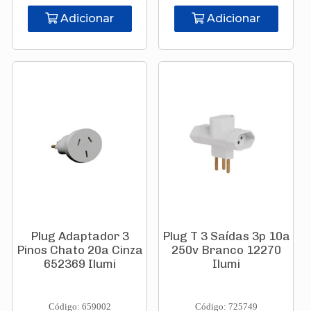
Adicionar
Adicionar
Plug Adaptador 3
Plug T 3 Saídas 3p 10a
Pinos Chato 20a Cinza
250v Branco 12270
652369 Ilumi
Ilumi
Código: 659002
Código: 725749