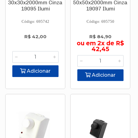
30x30x2000mm Cinza
50x50x2000mm Cinza
19095 Ilumi
19097 Ilumi
Código: 695742
Código: 695750
R$ 42,00
R$ 84,90
ou em 2x de R$
42,45
Adicionar
Adicionar