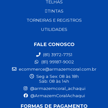
TELHAS
TINTAS
TORNEIRAS E REGISTROS
UTILIDADES
FALE CONOSCO
(81) 3972-7751
(81) 99187-9002
ecommerce@armazemcoral.com.br
Seg a Sex: 08 às 18h
Sáb: 08 às 14h
@armazemcoral_achaqui
@ArmazemCoralAchaqui
FORMAS DE PAGAMENTO