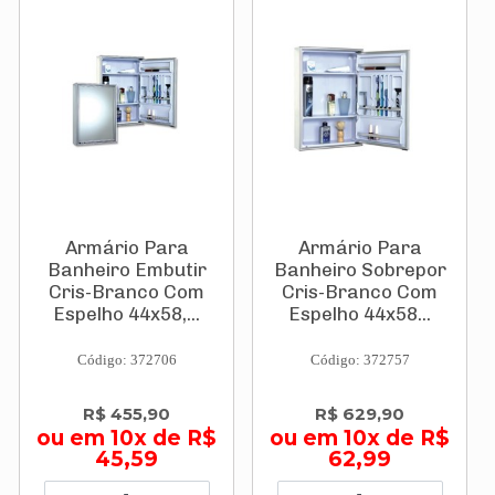
Armário Para
Armário Para
Banheiro Embutir
Banheiro Sobrepor
Cris-Branco Com
Cris-Branco Com
Espelho 44x58,...
Espelho 44x58...
Código: 372706
Código: 372757
R$ 455,90
R$ 629,90
ou em 10x de R$
ou em 10x de R$
45,59
62,99