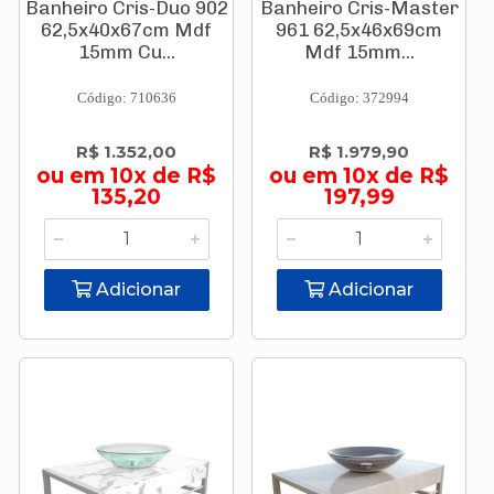
Banheiro Cris-Duo 902
Banheiro Cris-Master
62,5x40x67cm Mdf
961 62,5x46x69cm
15mm Cu...
Mdf 15mm...
Código: 710636
Código: 372994
R$ 1.352,00
R$ 1.979,90
ou em 10x de R$
ou em 10x de R$
135,20
197,99
Adicionar
Adicionar