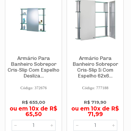
Armário Para
Armário Para
Banheiro Sobrepor
Banheiro Sobrepor
Cris-Slip Com Espelho
Cris-Slip Ii Com
Desliza...
Espelho 62x6...
Código: 372676
Código: 777188
R$ 655,00
R$ 719,90
ou em 10x de R$
ou em 10x de R$
65,50
71,99