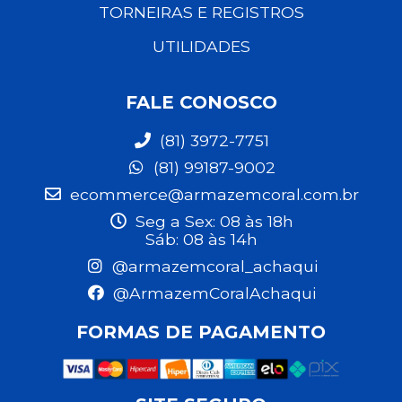
TORNEIRAS E REGISTROS
UTILIDADES
FALE CONOSCO
(81) 3972-7751
(81) 99187-9002
ecommerce@armazemcoral.com.br
Seg a Sex: 08 às 18h
Sáb: 08 às 14h
@armazemcoral_achaqui
@ArmazemCoralAchaqui
FORMAS DE PAGAMENTO