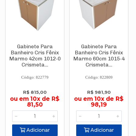
Gabinete Para
Gabinete Para
Banheiro Cris Fênix
Banheiro Cris Fênix
Marmo 42cm 1012-0
Marmo 60cm 1015-4
Crismeta...
Crismeta...
Código: 822779
Código: 822809
R$ 815,00
R$ 981,90
ou em 10x de R$
ou em 10x de R$
81,50
98,19
Adicionar
Adicionar