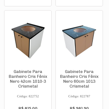
Gabinete Para
Gabinete Para
Banheiro Cris Fênix
Banheiro Cris Fênix
Nero 42cm 1010-3
Nero 60cm 1013
Crismetal
Crismetal
Código: 822752
Código: 822787
R$ 815,00
R$ 981,90