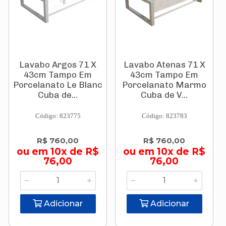
Lavabo Argos 71 X
Lavabo Atenas 71 X
43cm Tampo Em
43cm Tampo Em
Porcelanato Le Blanc
Porcelanato Marmo
Cuba de...
Cuba de V...
Código: 823775
Código: 823783
R$ 760,00
R$ 760,00
ou em 10x de R$
ou em 10x de R$
76,00
76,00
Adicionar
Adicionar