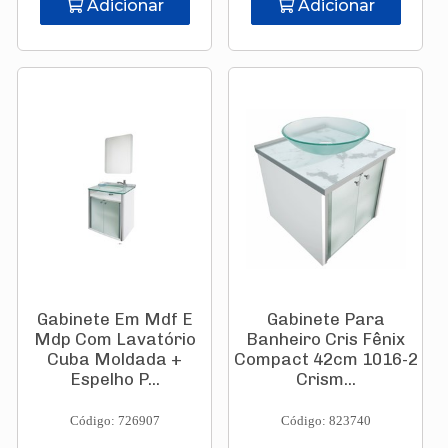
Adicionar
Adicionar
Gabinete Em Mdf E
Gabinete Para
Mdp Com Lavatório
Banheiro Cris Fênix
Cuba Moldada +
Compact 42cm 1016-2
Espelho P...
Crism...
Código: 726907
Código: 823740