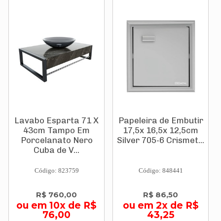
Lavabo Esparta 71 X
Papeleira de Embutir
43cm Tampo Em
17,5x 16,5x 12,5cm
Porcelanato Nero
Silver 705-6 Crismet...
Cuba de V...
Código: 823759
Código: 848441
R$ 760,00
R$ 86,50
ou em 10x de R$
ou em 2x de R$
76,00
43,25