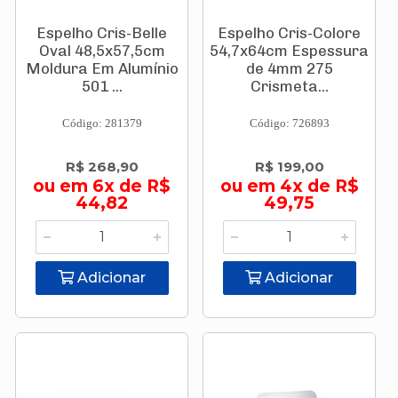
Espelho Cris-Belle
Espelho Cris-Colore
Oval 48,5x57,5cm
54,7x64cm Espessura
Moldura Em Alumínio
de 4mm 275
501 ...
Crismeta...
Código: 281379
Código: 726893
R$ 268,90
R$ 199,00
ou em 6x de R$
ou em 4x de R$
44,82
49,75
Adicionar
Adicionar