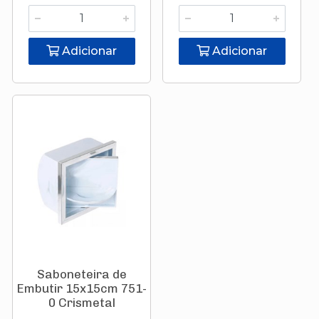
Adicionar
Adicionar
Saboneteira de
Embutir 15x15cm 751-
0 Crismetal