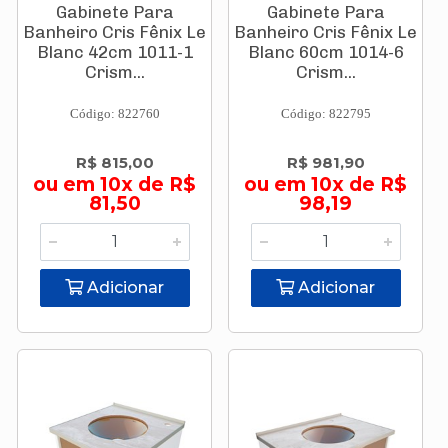
Gabinete Para
Gabinete Para
Banheiro Cris Fênix Le
Banheiro Cris Fênix Le
Blanc 42cm 1011-1
Blanc 60cm 1014-6
Crism...
Crism...
Código: 822760
Código: 822795
R$ 815,00
R$ 981,90
ou em 10x de R$
ou em 10x de R$
81,50
98,19
Adicionar
Adicionar