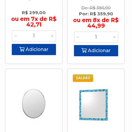
De: R$ 386,90
R$ 299,00
Por: R$ 359,90
ou em 7x de R$
ou em 8x de R$
42,71
44,99
Adicionar
Adicionar