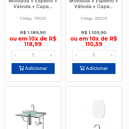
Moldada + Espelho +
Moldada + Espelho +
Válvula + Capa...
Válvula + Capa...
Código: 705225
Código: 282219
R$ 1.189,90
R$ 1.105,90
ou em 10x de R$
ou em 10x de R$
118,99
110,59
Adicionar
Adicionar