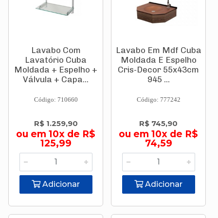
Lavabo Com
Lavabo Em Mdf Cuba
Lavatório Cuba
Moldada E Espelho
Moldada + Espelho +
Cris-Decor 55x43cm
Válvula + Capa...
945 ...
Código: 710660
Código: 777242
R$ 1.259,90
R$ 745,90
ou em 10x de R$
ou em 10x de R$
125,99
74,59
Adicionar
Adicionar