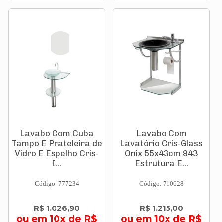
Lavabo Com Cuba
Lavabo Com
Tampo E Prateleira de
Lavatório Cris-Glass
Vidro E Espelho Cris-
Onix 55x43cm 943
I...
Estrutura E...
Código: 777234
Código: 710628
R$ 1.026,90
R$ 1.215,00
ou em 10x de R$
ou em 10x de R$