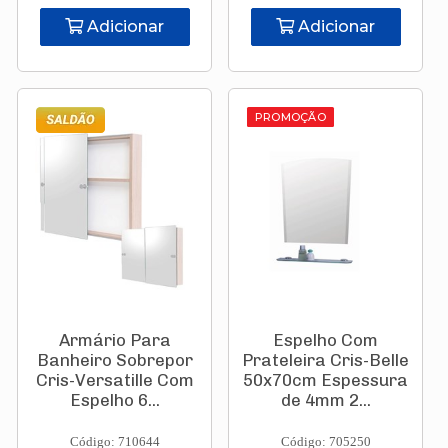
Adicionar
Adicionar
PROMOÇÃO
Armário Para
Espelho Com
Banheiro Sobrepor
Prateleira Cris-Belle
Cris-Versatille Com
50x70cm Espessura
Espelho 6...
de 4mm 2...
Código: 710644
Código: 705250