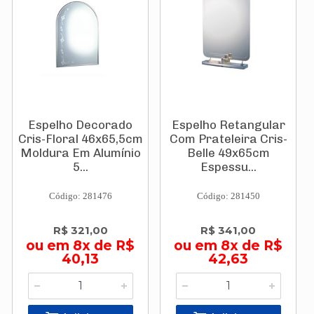
Espelho Decorado
Espelho Retangular
Cris-Floral 46x65,5cm
Com Prateleira Cris-
Moldura Em Alumínio
Belle 49x65cm
5...
Espessu...
Código: 281476
Código: 281450
R$ 321,00
R$ 341,00
ou em 8x de R$
ou em 8x de R$
40,13
42,63