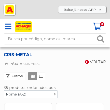
Baixe já nosso APP
0
CRIS-METAL
VOLTAR
INÍCIO
CRIS-METAL
Filtros
35 produtos ordenados por: