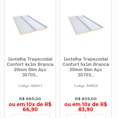
Isotelha Trapezoidal
Isotelha Trapezoidal
Confort 4x1m Branca
Confort 5x1m Branca
20mm Slim Aço
20mm Slim Aço
35703...
35703...
Código: 849413
Código: 849928
R$ 669,00
R$ 839,00
ou em 10x de R$
ou em 10x de R$
66,90
83,90