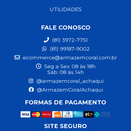
UTILIDADES
FALE CONOSCO
(81) 3972-7751
(81) 99187-9002
ecommerce@armazemcoral.com.br
Seg a Sex: 08 às 18h
Sáb: 08 às 14h
@armazemcoral_achaqui
@ArmazemCoralAchaqui
FORMAS DE PAGAMENTO
SITE SEGURO