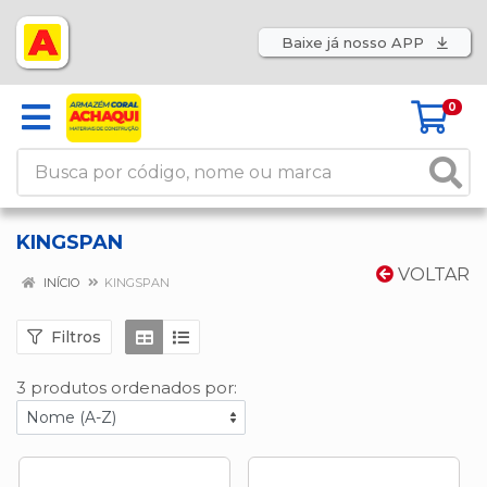
Baixe já nosso APP
0
KINGSPAN
VOLTAR
INÍCIO
KINGSPAN
Filtros
3 produtos ordenados por: