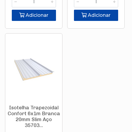
Adicionar
Adicionar
Isotelha Trapezoidal
Confort 6x1m Branca
20mm Slim Aço
35703...