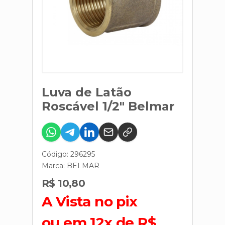
Luva de Latão
Roscável 1/2" Belmar
Código: 296295
Marca:
BELMAR
R$ 10,80
A Vista no pix
ou em 12x de R$