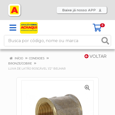
Baixe já nosso APP
0
VOLTAR
INÍCIO
CONEXOES
BRONZE/COBRE
LUVA DE LATÃO ROSCÁVEL 1/2" BELMAR