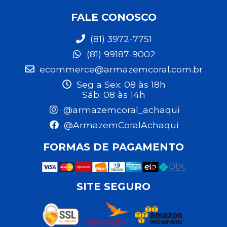
FALE CONOSCO
(81) 3972-7751
(81) 99187-9002
ecommerce@armazemcoral.com.br
Seg a Sex: 08 às 18h
Sáb: 08 às 14h
@armazemcoral_achaqui
@ArmazemCoralAchaqui
FORMAS DE PAGAMENTO
SITE SEGURO