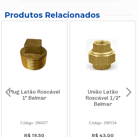
Produtos Relacionados
Plug Latão Roscável
União Latão
1" Belmar
Roscável 1/2"
Belmar
Código: 296457
Código: 296554
R$ 19,50
R$ 43,00