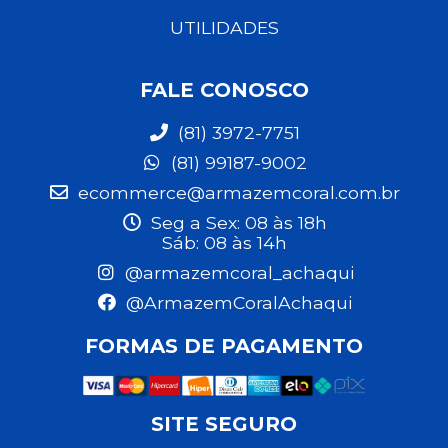
UTILIDADES
FALE CONOSCO
(81) 3972-7751
(81) 99187-9002
ecommerce@armazemcoral.com.br
Seg a Sex: 08 às 18h
Sáb: 08 às 14h
@armazemcoral_achaqui
@ArmazemCoralAchaqui
FORMAS DE PAGAMENTO
SITE SEGURO