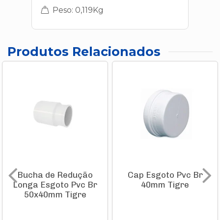
Peso: 0,119Kg
Produtos Relacionados
Bucha de Redução
Cap Esgoto Pvc Br
Longa Esgoto Pvc Br
40mm Tigre
50x40mm Tigre