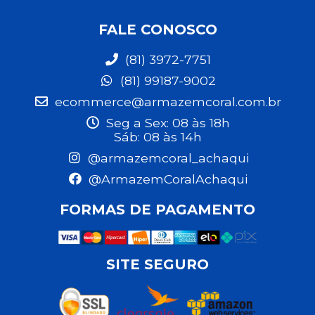
FALE CONOSCO
(81) 3972-7751
(81) 99187-9002
ecommerce@armazemcoral.com.br
Seg a Sex: 08 às 18h
Sáb: 08 às 14h
@armazemcoral_achaqui
@ArmazemCoralAchaqui
FORMAS DE PAGAMENTO
SITE SEGURO