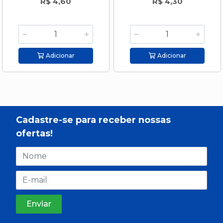
R$ 4,60
R$ 4,30
Adicionar
Adicionar
Cadastre-se para receber nossas
ofertas!