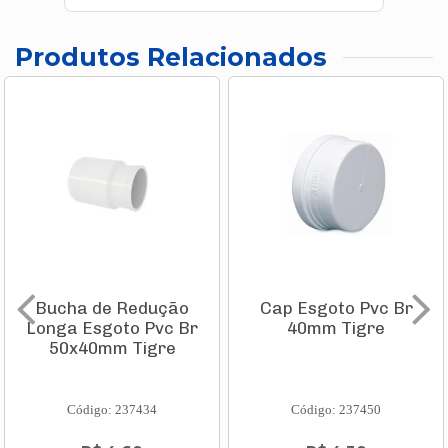
Produtos Relacionados
Bucha de Redução
Cap Esgoto Pvc Br
Longa Esgoto Pvc Br
40mm Tigre
50x40mm Tigre
Código: 237434
Código: 237450