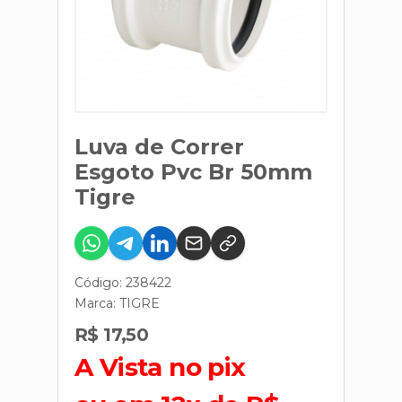
Luva de Correr
Esgoto Pvc Br 50mm
Tigre
Código: 238422
Marca:
TIGRE
R$ 17,50
A Vista no pix