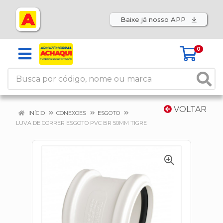
Baixe já nosso APP
0
VOLTAR
INÍCIO
CONEXOES
ESGOTO
LUVA DE CORRER ESGOTO PVC BR 50MM TIGRE