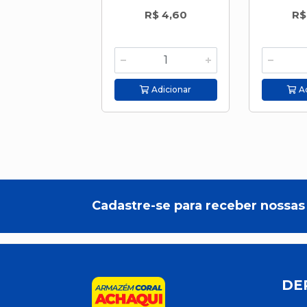
R$ 4,60
R$
Adicionar
Ad
Cadastre-se para receber nossas 
DE