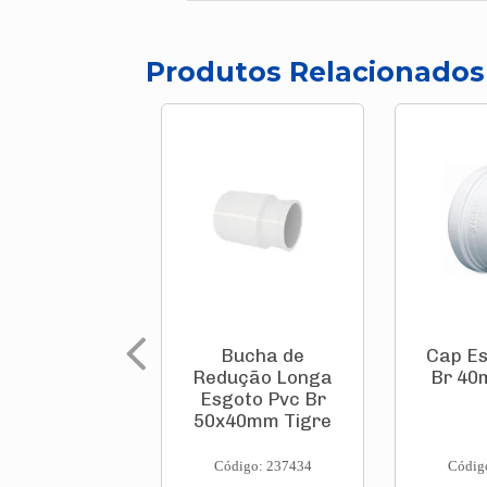
Produtos Relacionados
Bucha de
Cap Es
Redução Longa
Br 40
Esgoto Pvc Br
50x40mm Tigre
Código: 237434
Códig