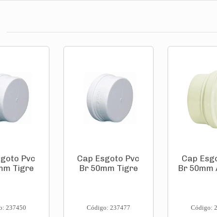
goto Pvc
Cap Esgoto Pvc
Cap Esg
mm Tigre
Br 50mm Tigre
Br 50mm
o: 237450
Código: 237477
Código: 