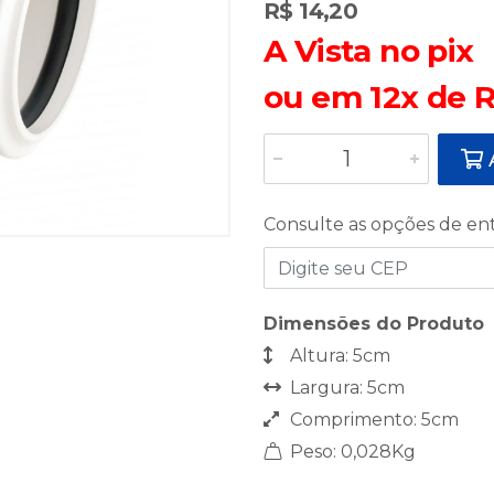
R$ 14,20
A Vista no pix
ou em 12x de R
A
Consulte as opções de en
Dimensões do Produto
Altura: 5cm
Largura: 5cm
Comprimento: 5cm
Peso: 0,028Kg