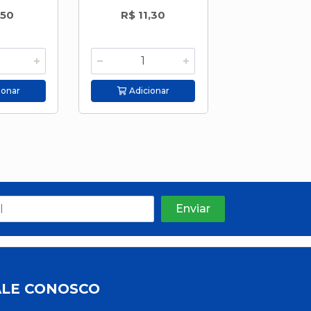
,50
R$ 11,30
R$ 8,6
ionar
Adicionar
Adicion
ALE CONOSCO