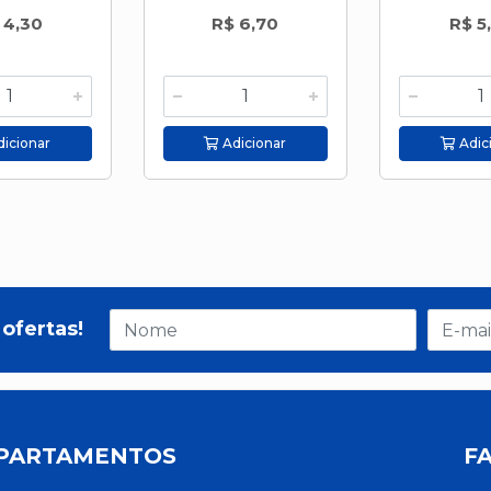
 4,30
R$ 6,70
R$ 5
icionar
Adicionar
Adic
ofertas!
PARTAMENTOS
F