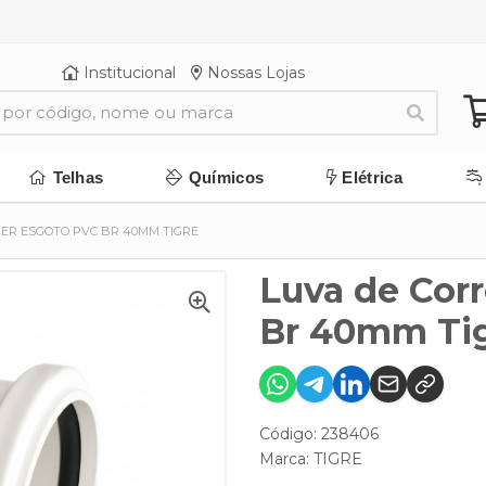
Institucional
Nossas Lojas
Telhas
Químicos
Elétrica
ER ESGOTO PVC BR 40MM TIGRE
Luva de Corr
Br 40mm Ti
Código: 238406
Marca:
TIGRE