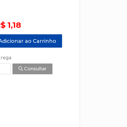
$ 1,18
dicionar ao Carrinho
trega
Consultar