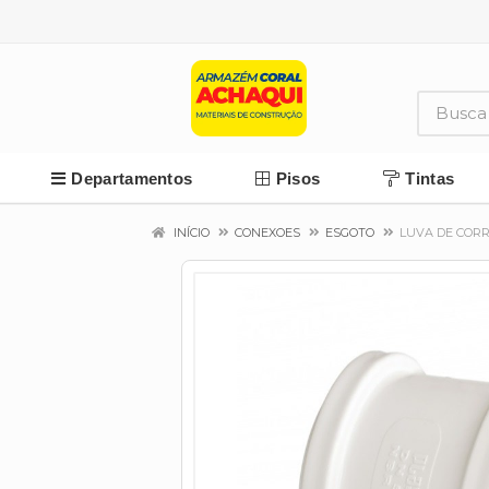
Departamentos
Pisos
Tintas
INÍCIO
CONEXOES
ESGOTO
LUVA DE CORR