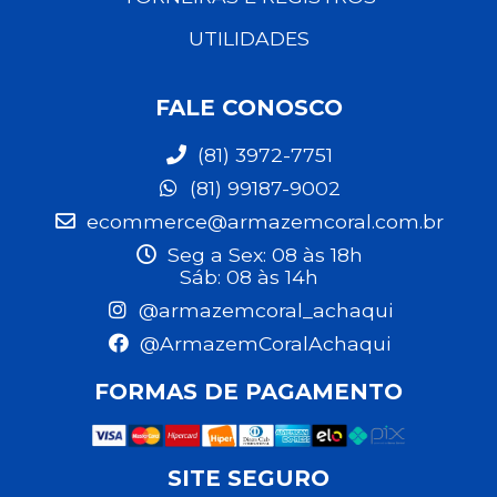
UTILIDADES
FALE CONOSCO
(81) 3972-7751
(81) 99187-9002
ecommerce@armazemcoral.com.br
Seg a Sex: 08 às 18h
Sáb: 08 às 14h
@armazemcoral_achaqui
@ArmazemCoralAchaqui
FORMAS DE PAGAMENTO
SITE SEGURO