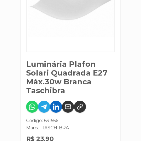
Luminária Plafon
Solari Quadrada E27
Máx.30w Branca
Taschibra
Código: 631566
Marca:
TASCHIBRA
R$ 23,90