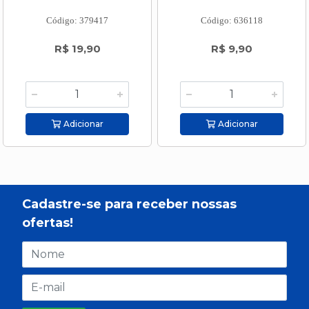
Código: 379417
Código: 636118
R$ 19,90
R$ 9,90
Adicionar
Adicionar
Cadastre-se para receber nossas
ofertas!