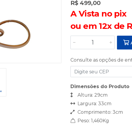
R$ 499,00
A Vista no pix
ou em 12x de R
A
Consulte as opções de en
Dimensões do Produto
Altura: 29cm
Largura: 33cm
Comprimento: 3cm
Peso: 1,460Kg