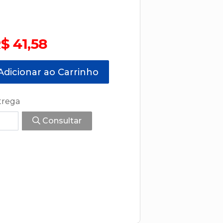
$ 41,58
dicionar ao Carrinho
trega
Consultar