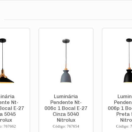
inária
Luminária
Lumin
nte Nt-
Pendente Nt-
Penden
Bocal E-27
006c 1 Bocal E-27
006p 1 Bo
a 5045
Cinza 5040
Preta
trolux
Nitrolux
Nitro
o: 767662
Código: 767654
Código: 