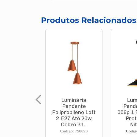
Produtos Relacionados
Luminária
Lum
Pendente
Pende
Polipropileno Loft
009p 1 
2-E27 Até 20w
Pret
Cobre 31...
Ni
Código: 750093
Códig