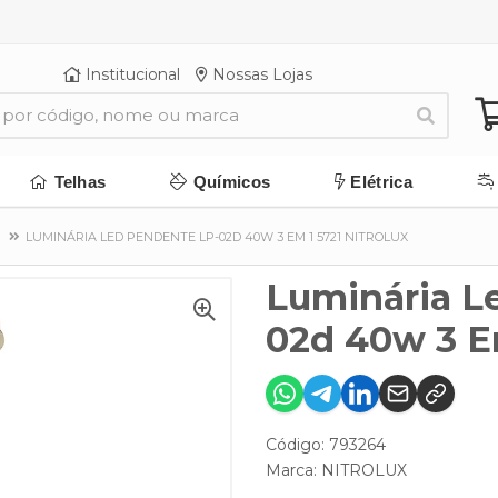
Institucional
Nossas Lojas
Telhas
Químicos
Elétrica
LUMINÁRIA LED PENDENTE LP-02D 40W 3 EM 1 5721 NITROLUX
Luminária L
02d 40w 3 Em
Código: 793264
Marca:
NITROLUX