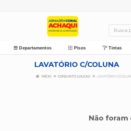
Departamentos
Pisos
Tintas
LAVATÓRIO C/COLUNA
INÍCIO
CONJUNTO LOUCAS
LAVATÓRIO C/COLU
Não foram 