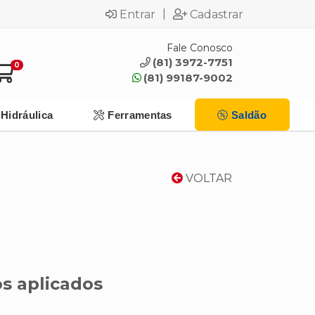
|
Entrar
Cadastrar
Fale Conosco
(81) 3972-7751
0
(81) 99187-9002
Hidráulica
Ferramentas
Saldão
VOLTAR
s aplicados