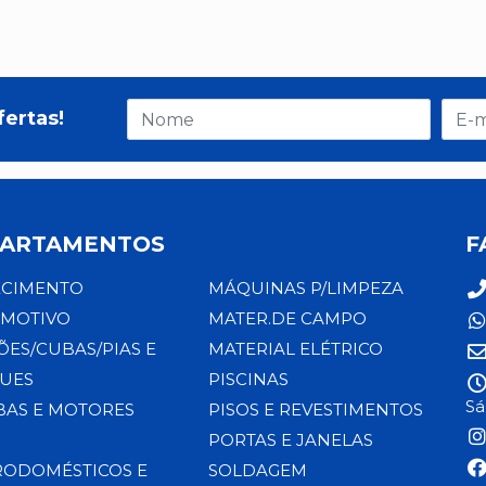
fertas!
ARTAMENTOS
F
CIMENTO
MÁQUINAS P/LIMPEZA
MOTIVO
MATER.DE CAMPO
ÕES/CUBAS/PIAS E
MATERIAL ELÉTRICO
UES
PISCINAS
Sá
AS E MOTORES
PISOS E REVESTIMENTOS
PORTAS E JANELAS
RODOMÉSTICOS E
SOLDAGEM