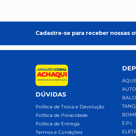
Cadastre-se para receber nossas o
DEP
AQUE
AUTO
DÚVIDAS
BALC
TANQ
Política de Troca e Devolução
BOMB
Política de Privacidade
E.P.I.
Política de Entrega
ELET
Termos e Condições