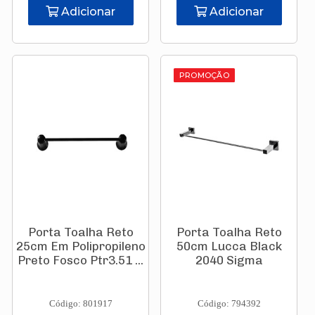
Adicionar
Adicionar
PROMOÇÃO
Porta Toalha Reto
Porta Toalha Reto
25cm Em Polipropileno
50cm Lucca Black
Preto Fosco Ptr3.51 ...
2040 Sigma
Código: 801917
Código: 794392