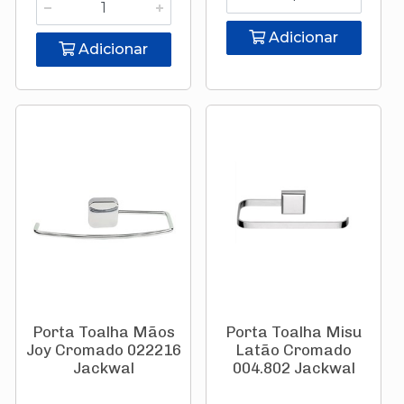
Adicionar
Adicionar
Porta Toalha Mãos
Porta Toalha Misu
Joy Cromado 022216
Latão Cromado
Jackwal
004.802 Jackwal