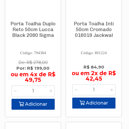
Porta Toalha Duplo
Porta Toalha Inti
Reto 50cm Lucca
50cm Cromado
Black 2080 Sigma
016019 Jackwal
Código: 794384
Código: 801224
De: R$ 278,00
R$ 84,90
Por: R$ 199,00
ou em 2x de R$
ou em 4x de R$
42,45
49,75
Adicionar
Adicionar