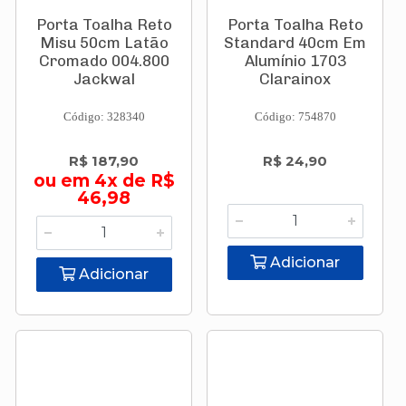
Porta Toalha Reto
Porta Toalha Reto
Misu 50cm Latão
Standard 40cm Em
Cromado 004.800
Alumínio 1703
Jackwal
Clarainox
Código: 328340
Código: 754870
R$ 187,90
R$ 24,90
ou em 4x de R$
46,98
Adicionar
Adicionar