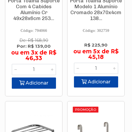
Porta Toalha Suporte
Porta Toalha Suporte
Com 4 Cabides
Modelo 1 Alumínio
Alumínio Cr
Cromado 28x70x4cm
49x28x6cm 253...
138...
Código: 794066
Código: 302759
De: R$ 168,90
R$ 225,90
Por: R$ 139,00
ou em 5x de R$
ou em 3x de R$
45,18
46,33
Adicionar
Adicionar
PROMOÇÃO