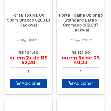
Porta Toalha Obi
Porta Toalha Oblongo
50cm Branco 020019
Standard Latão
Jackwal
Cromado 002.887
Jackwal
Código: 801313
Código: 328472
R$ 104,40
R$ 121,00
ou em 2x de R$
ou em 3x de R$
52,20
40,33
Adicionar
Adicionar