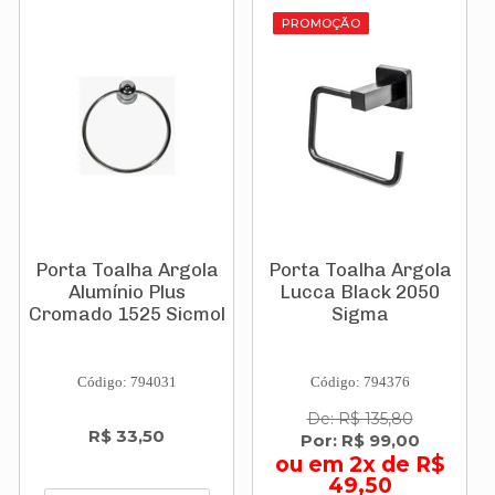
PROMOÇÃO
Porta Toalha Argola
Porta Toalha Argola
Alumínio Plus
Lucca Black 2050
Cromado 1525 Sicmol
Sigma
Código: 794031
Código: 794376
De: R$ 135,80
R$ 33,50
Por: R$ 99,00
ou em 2x de R$
49,50