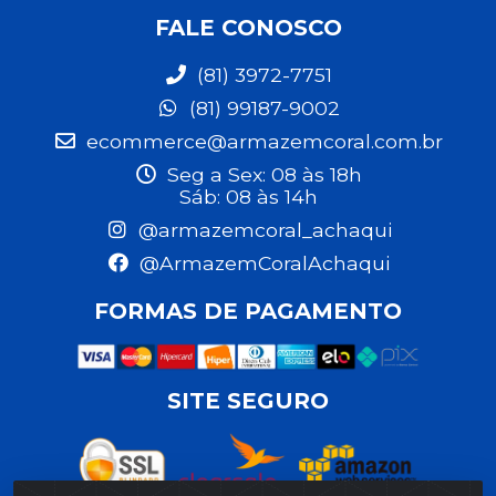
FALE CONOSCO
(81) 3972-7751
(81) 99187-9002
ecommerce@armazemcoral.com.br
Seg a Sex: 08 às 18h
Sáb: 08 às 14h
@armazemcoral_achaqui
@ArmazemCoralAchaqui
FORMAS DE PAGAMENTO
SITE SEGURO