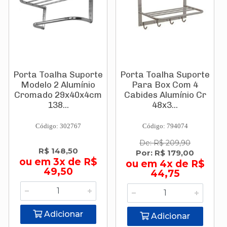
Porta Toalha Suporte
Porta Toalha Suporte
Modelo 2 Alumínio
Para Box Com 4
Cromado 29x40x4cm
Cabides Alumínio Cr
138...
48x3...
Código: 302767
Código: 794074
De: R$ 209,90
R$ 148,50
Por: R$ 179,00
ou em 3x de R$
ou em 4x de R$
49,50
44,75
Adicionar
Adicionar