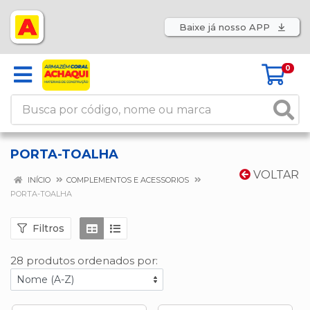
Baixe já nosso APP
0
PORTA-TOALHA
VOLTAR
INÍCIO
COMPLEMENTOS E ACESSORIOS
PORTA-TOALHA
Filtros
28 produtos ordenados por: