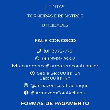
TINTAS
TORNEIRAS E REGISTROS
UTILIDADES
FALE CONOSCO
(81) 3972-7751
(81) 99187-9002
ecommerce@armazemcoral.com.br
Seg a Sex: 08 às 18h
Sáb: 08 às 14h
@armazemcoral_achaqui
@ArmazemCoralAchaqui
FORMAS DE PAGAMENTO