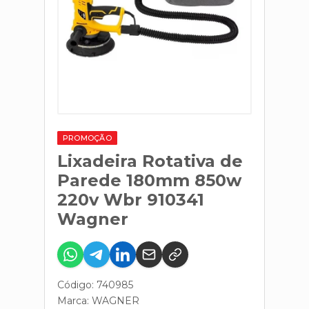
PROMOÇÃO
Lixadeira Rotativa de
Parede 180mm 850w
220v Wbr 910341
Wagner
Código: 740985
Marca:
WAGNER