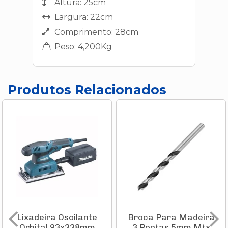
Altura: 25cm
Largura: 22cm
Comprimento: 28cm
Peso: 4,200Kg
Produtos Relacionados
Lixadeira Oscilante
Broca Para Madeira
Orbital 93x228mm
3 Pontas 5mm Mtx