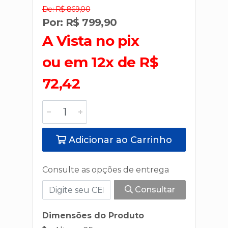
De: R$ 869,00
Por: R$ 799,90
A Vista no pix
ou em 12x de R$
72,42
Adicionar ao Carrinho
Consulte as opções de entrega
Consultar
Dimensões do Produto