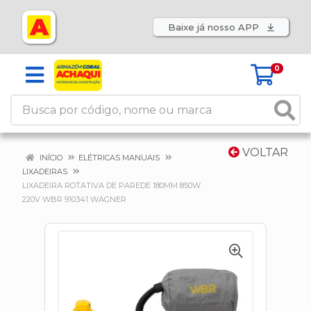
Baixe já nosso APP
0
VOLTAR
INÍCIO
ELÉTRICAS MANUAIS
LIXADEIRAS
LIXADEIRA ROTATIVA DE PAREDE 180MM 850W
220V WBR 910341 WAGNER