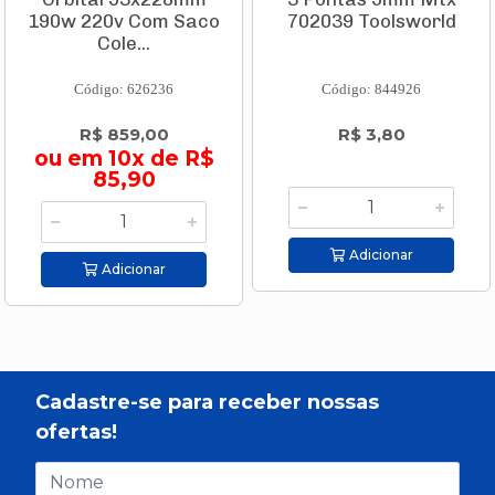
190w 220v Com Saco
702039 Toolsworld
Cole...
Código: 626236
Código: 844926
R$ 859,00
R$ 3,80
ou em 10x de R$
85,90
Adicionar
Adicionar
Cadastre-se para receber nossas
ofertas!