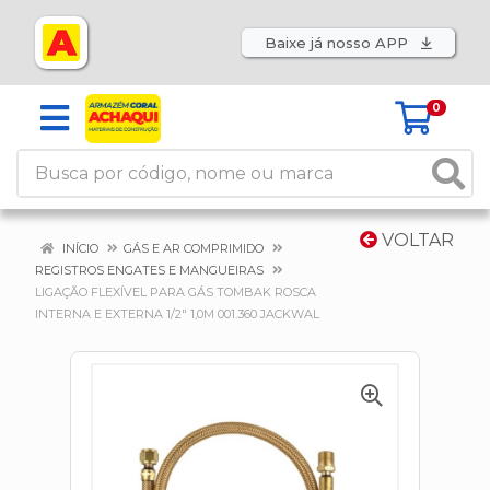
Baixe já nosso APP
0
VOLTAR
INÍCIO
GÁS E AR COMPRIMIDO
REGISTROS ENGATES E MANGUEIRAS
LIGAÇÃO FLEXÍVEL PARA GÁS TOMBAK ROSCA
INTERNA E EXTERNA 1/2" 1,0M 001.360 JACKWAL