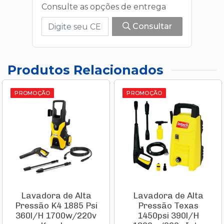
Consulte as opções de entrega
Consultar
Produtos Relacionados
PROMOÇÃO
PROMOÇÃO
Lavadora de Alta
Lavadora de Alta
Pressão K4 1885 Psi
Pressão Texas
360l/H 1700w/220v
1450psi 390l/H