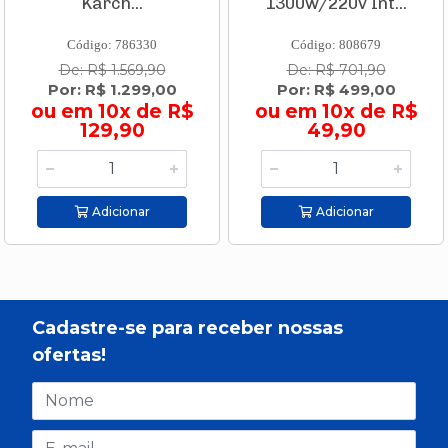
Karch...
1300w/220v Int...
Código: 786330
Código: 808679
De: R$ 1.569,90
De: R$ 701,90
Por: R$ 1.299,00
Por: R$ 499,00
ou em 10x de R$
ou em 10x de R$
129,90
49,90
Adicionar
Adicionar
Cadastre-se para receber nossas
ofertas!