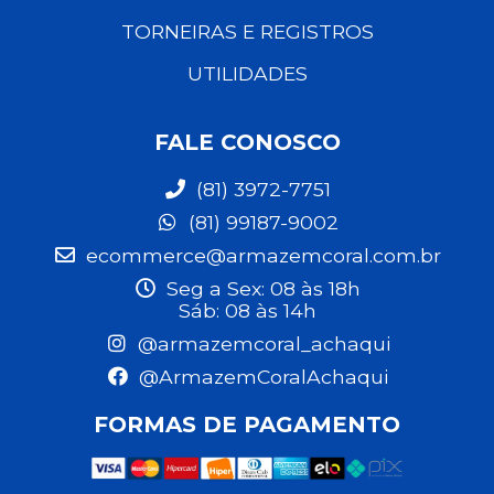
TORNEIRAS E REGISTROS
UTILIDADES
FALE CONOSCO
(81) 3972-7751
(81) 99187-9002
ecommerce@armazemcoral.com.br
Seg a Sex: 08 às 18h
Sáb: 08 às 14h
@armazemcoral_achaqui
@ArmazemCoralAchaqui
FORMAS DE PAGAMENTO