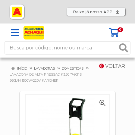
Baixe já nosso APP
0
VOLTAR
INÍCIO
LAVADORAS
DOMÉSTICAS
LAVADORA DE ALTA PRESSÃO K3.30 1740PSI
360L/H 1500W/220V KARCHER