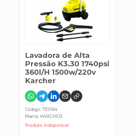
Lavadora de Alta
Pressão K3.30 1740psi
360l/H 1500w/220v
Karcher
Código: 731064
Marca:
KARCHER
Produto Indisponível