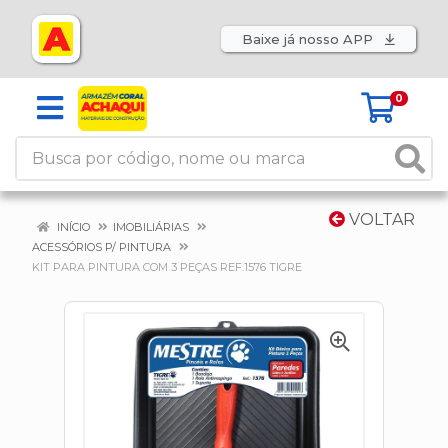
Baixe já nosso APP
0
VOLTAR
INÍCIO
IMOBILIÁRIAS
ACESSÓRIOS P/ PINTURA
KIT PARA PINTURA COM 3 PEÇAS REF.1576 TIGRE