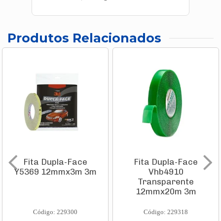
Produtos Relacionados
Fita Dupla-Face
Fita Dupla-Face
Y5369 12mmx3m 3m
Vhb4910
Transparente
12mmx20m 3m
Código: 229300
Código: 229318