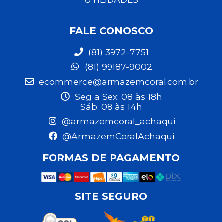
FALE CONOSCO
(81) 3972-7751
(81) 99187-9002
ecommerce@armazemcoral.com.br
Seg a Sex: 08 às 18h
Sáb: 08 às 14h
@armazemcoral_achaqui
@ArmazemCoralAchaqui
FORMAS DE PAGAMENTO
SITE SEGURO