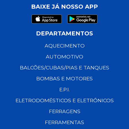
BAIXE JÁ NOSSO APP
DEPARTAMENTOS
AQUECIMENTO
AUTOMOTIVO
BALCÕES/CUBAS/PIAS E TANQUES
BOMBAS E MOTORES
E.P.I.
ELETRODOMÉSTICOS E ELETRÔNICOS
FERRAGENS
FERRAMENTAS