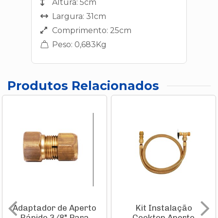
Altura: 5cm
Largura: 31cm
Comprimento: 25cm
Peso: 0,683Kg
Produtos Relacionados
Adaptador de Aperto
Kit Instalação
Rápido 3/8" Para
Cooktop Aperto