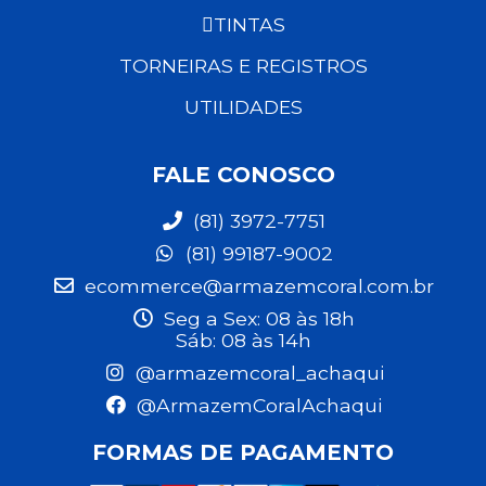
TINTAS
TORNEIRAS E REGISTROS
UTILIDADES
FALE CONOSCO
(81) 3972-7751
(81) 99187-9002
ecommerce@armazemcoral.com.br
Seg a Sex: 08 às 18h
Sáb: 08 às 14h
@armazemcoral_achaqui
@ArmazemCoralAchaqui
FORMAS DE PAGAMENTO