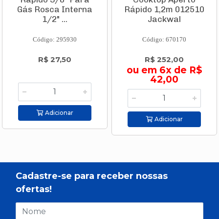
Gás Rosca Interna
Rápido 1,2m 012510
1/2" ...
Jackwal
Código: 295930
Código: 670170
R$ 27,50
R$ 252,00
ou em 6x de R$
42,00
Adicionar
Adicionar
Cadastre-se para receber nossas
ofertas!