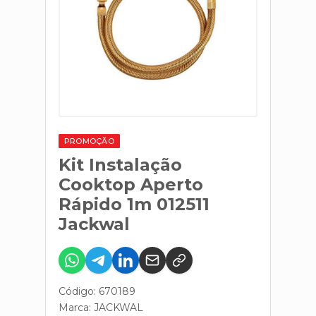
PROMOÇÃO
Kit Instalação
Cooktop Aperto
Rápido 1m 012511
Jackwal
Código: 670189
Marca:
JACKWAL