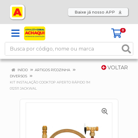
Baixe já nosso APP
0
VOLTAR
INÍCIO
ARTIGOS P/COZINHA
DIVERSOS
KIT INSTALAÇÃO COOKTOP APERTO RÁPIDO 1M
012511 JACKWAL