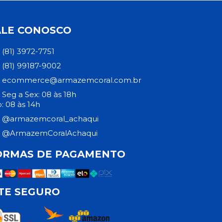
ALE CONOSCO
(81) 3972-7751
(81) 99187-9002
ecommerce@armazemcoral.com.br
Seg a Sex: 08 às 18h
: 08 às 14h
@armazemcoral_achaqui
@ArmazemCoralAchaqui
ORMAS DE PAGAMENTO
ITE SEGURO