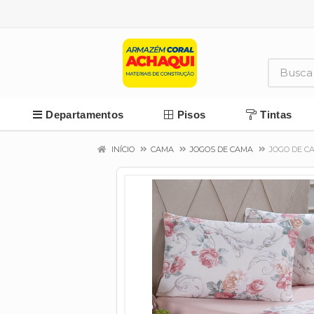
Departamentos
Pisos
Tintas
INÍCIO
CAMA
JOGOS DE CAMA
JOGO DE C