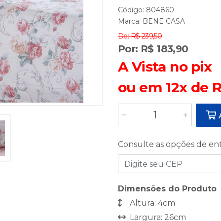
Código: 804860
Marca:
BENE CASA
De: R$ 239,50
Por: R$ 183,90
A Vista no pix
ou em 12x de R
A
Consulte as opções de en
Dimensões do Produto
Altura: 4cm
Largura: 26cm