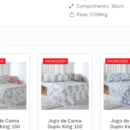
Comprimento: 36cm
Peso: 0,158Kg
ÃO
PROMOÇÃO
PROMOÇÃO
de Cama
Jogo de Cama
Jogo d
 King 150
Duplo King 150
Duplo Ki