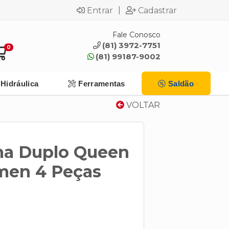
|
Entrar
Cadastrar
Fale Conosco
(81) 3972-7751
0
(81) 99187-9002
Hidráulica
Ferramentas
Saldão
VOLTAR
ma Duplo Queen
umen 4 Peças