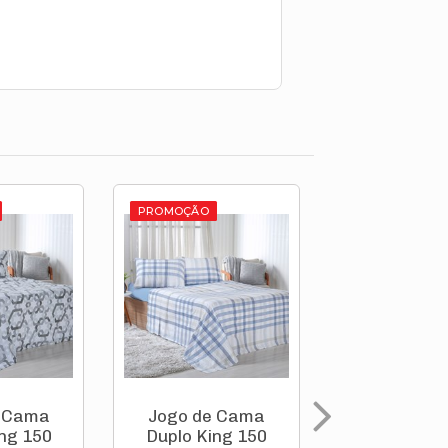
PROMOÇÃO
PROMOÇÃO
e Cama
Jogo de Cama
Jogo de 
ng 150
Duplo King 150
Duplo King