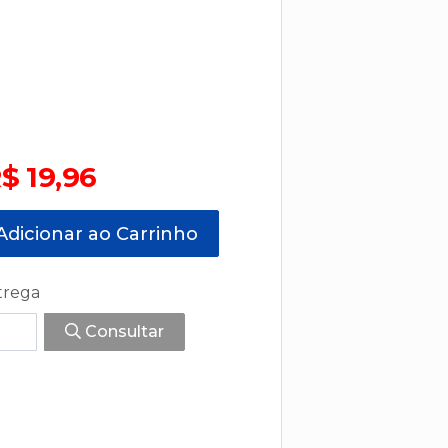
$ 19,96
dicionar ao Carrinho
trega
Consultar