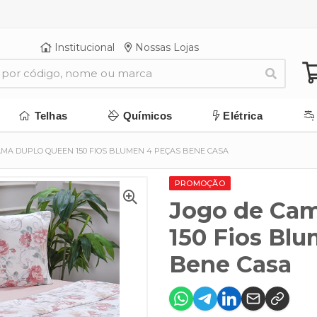
Institucional
Nossas Lojas
Telhas
Químicos
Elétrica
AMA DUPLO QUEEN 150 FIOS BLUMEN 4 PEÇAS BENE CASA
PROMOÇÃO
Jogo de Ca
150 Fios Bl
Bene Casa