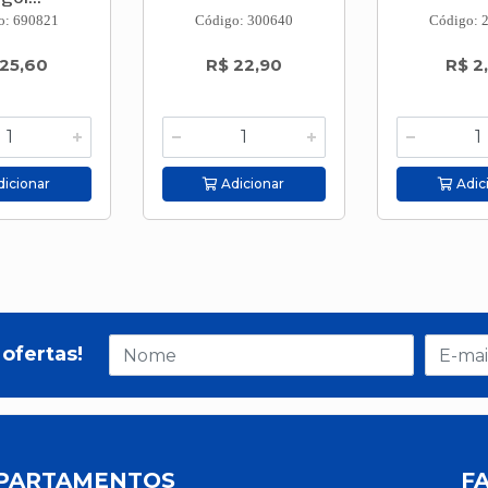
o: 690821
Código: 300640
Código: 
 25,60
R$ 22,90
R$ 2
icionar
Adicionar
Adic
ofertas!
PARTAMENTOS
F