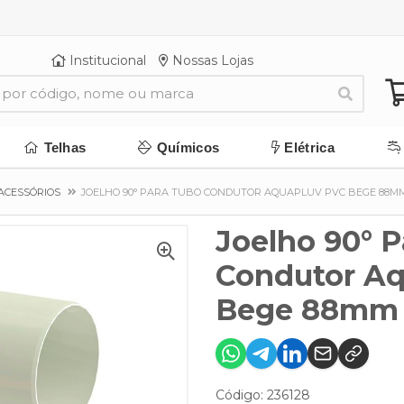
Institucional
Nossas Lojas
Telhas
Químicos
Elétrica
ACESSÓRIOS
JOELHO 90° PARA TUBO CONDUTOR AQUAPLUV PVC BEGE 88MM
Joelho 90° 
Condutor Aq
Bege 88mm 
Código: 236128