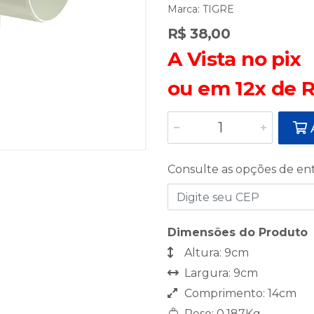
Marca:
TIGRE
R$ 38,00
A Vista no pix
ou em 12x de R
A
Consulte as opções de en
Dimensões do Produto
Altura: 9cm
Largura: 9cm
Comprimento: 14cm
Peso: 0,187Kg