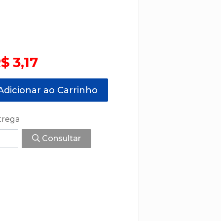
$ 3,17
dicionar ao Carrinho
trega
Consultar