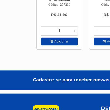
Código: 257230
Códig
R$ 21,90
R$
Adicionar
Ad
Cadastre-se para receber nossas 
DE