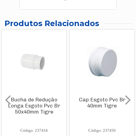
Produtos Relacionados
Bucha de Redução
Cap Esgoto Pvc Br
Longa Esgoto Pvc Br
40mm Tigre
50x40mm Tigre
Código: 237434
Código: 237450