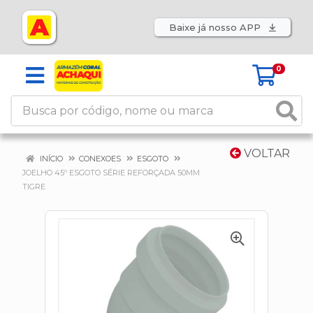
Baixe já nosso APP
0
VOLTAR
INÍCIO
CONEXOES
ESGOTO
JOELHO 45º ESGOTO SÉRIE REFORÇADA 50MM
TIGRE