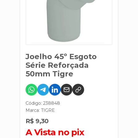
Joelho 45º Esgoto
Série Reforçada
50mm Tigre
Código: 238848
Marca:
TIGRE
R$ 9,30
A Vista no pix