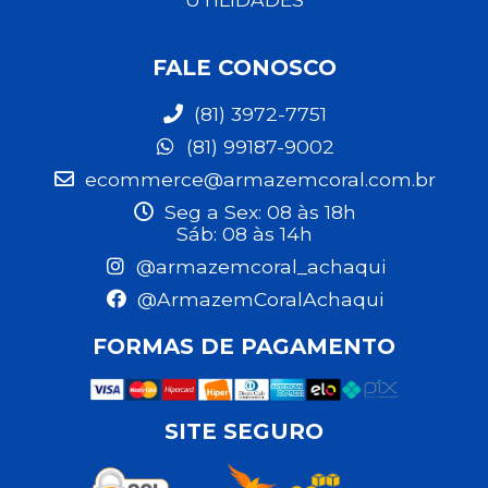
FALE CONOSCO
(81) 3972-7751
(81) 99187-9002
ecommerce@armazemcoral.com.br
Seg a Sex: 08 às 18h
Sáb: 08 às 14h
@armazemcoral_achaqui
@ArmazemCoralAchaqui
FORMAS DE PAGAMENTO
SITE SEGURO