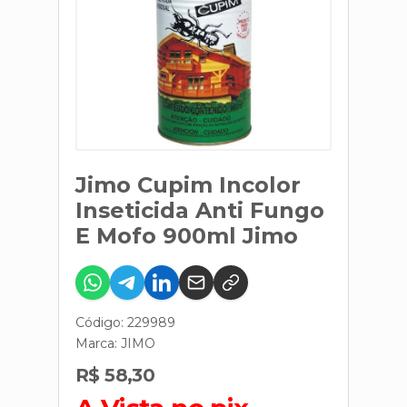
Jimo Cupim Incolor
Inseticida Anti Fungo
E Mofo 900ml Jimo
Código: 229989
Marca:
JIMO
R$ 58,30