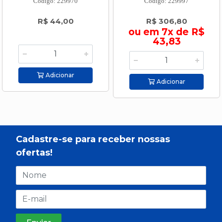
Código: 229970
Código: 229997
R$ 44,00
R$ 306,80
ou em 7x de R$
43,83
Adicionar
Adicionar
Cadastre-se para receber nossas
ofertas!