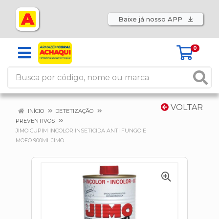
Baixe já nosso APP
0
VOLTAR
INÍCIO
DETETIZAÇÃO
PREVENTIVOS
JIMO CUPIM INCOLOR INSETICIDA ANTI FUNGO E
MOFO 900ML JIMO