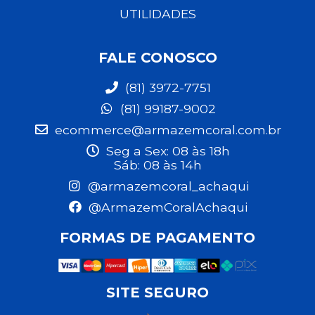
UTILIDADES
FALE CONOSCO
(81) 3972-7751
(81) 99187-9002
ecommerce@armazemcoral.com.br
Seg a Sex: 08 às 18h
Sáb: 08 às 14h
@armazemcoral_achaqui
@ArmazemCoralAchaqui
FORMAS DE PAGAMENTO
SITE SEGURO