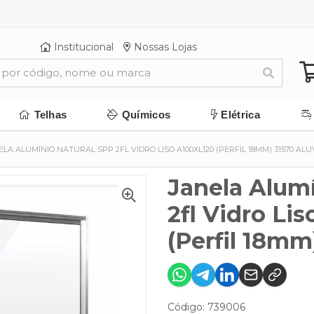
Institucional
Nossas Lojas
Telhas
Químicos
Elétrica
ELA ALUMÍNIO NATURAL SPP 2FL VIDRO LISO A100XL120 (PERFIL 18MM) 31570 ALU
Janela Alumí
2fl Vidro Li
(Perfil 18mm
Código: 739006