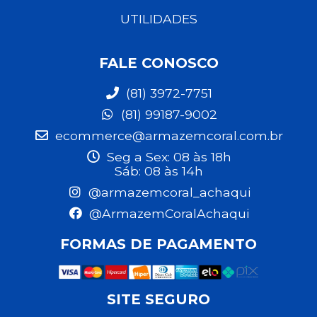
UTILIDADES
FALE CONOSCO
(81) 3972-7751
(81) 99187-9002
ecommerce@armazemcoral.com.br
Seg a Sex: 08 às 18h
Sáb: 08 às 14h
@armazemcoral_achaqui
@ArmazemCoralAchaqui
FORMAS DE PAGAMENTO
SITE SEGURO