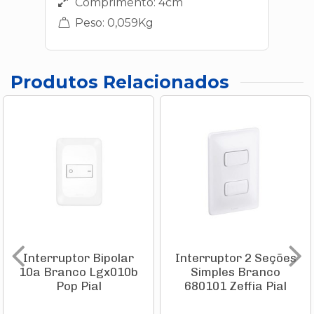
Comprimento: 4cm
Peso: 0,059Kg
Produtos Relacionados
Interruptor Bipolar
Interruptor 2 Seções
10a Branco Lgx010b
Simples Branco
Pop Pial
680101 Zeffia Pial