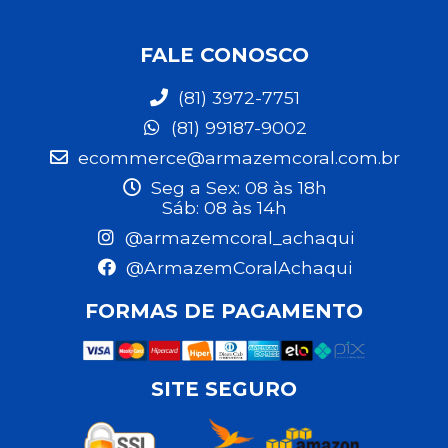
FALE CONOSCO
(81) 3972-7751
(81) 99187-9002
ecommerce@armazemcoral.com.br
Seg a Sex: 08 às 18h
Sáb: 08 às 14h
@armazemcoral_achaqui
@ArmazemCoralAchaqui
FORMAS DE PAGAMENTO
SITE SEGURO