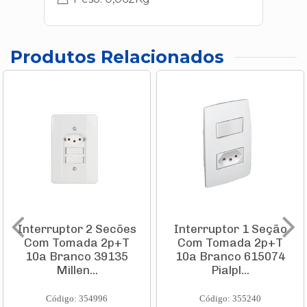
Produtos Relacionados
Interruptor 2 Secões
Interruptor 1 Seção
Com Tomada 2p+T
Com Tomada 2p+T
10a Branco 39135
10a Branco 615074
Millen...
Pialpl...
Código: 354996
Código: 355240