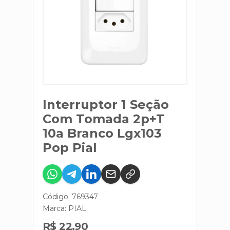
Interruptor 1 Seção
Com Tomada 2p+T
10a Branco Lgx103
Pop Pial
Código: 769347
Marca:
PIAL
R$ 22,90