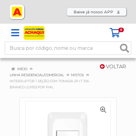
Baixe já nosso APP
0
VOLTAR
INÍCIO
LINHA RESIDENCIAL/COMERCIAL
MISTOS
INTERRUPTOR 1 SEÇÃO COM TOMADA 2P+T 10A
BRANCO LGX103 POP PIAL