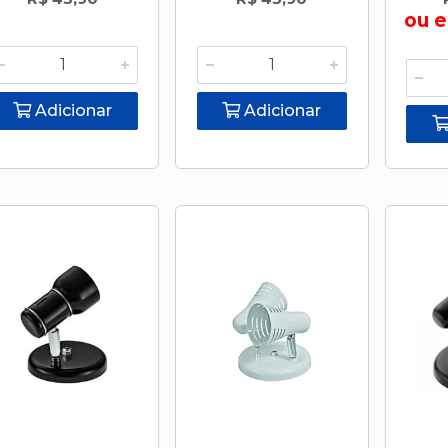
ou 
Adicionar
Adicionar