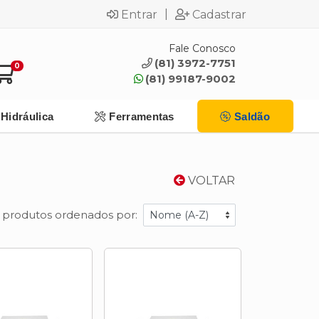
|
Entrar
Cadastrar
Fale Conosco
(81) 3972-7751
0
(81) 99187-9002
Hidráulica
Ferramentas
Saldão
VOLTAR
 produtos ordenados por: