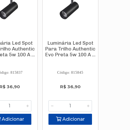
ária Led Spot
Luminária Led Spot
rilho Authentic
Para Trilho Authentic
eta 5w 100 A ...
Evo Preta 5w 100 A ...
ódigo: 815837
Código: 815845
R$ 36,90
R$ 36,90
Adicionar
Adicionar