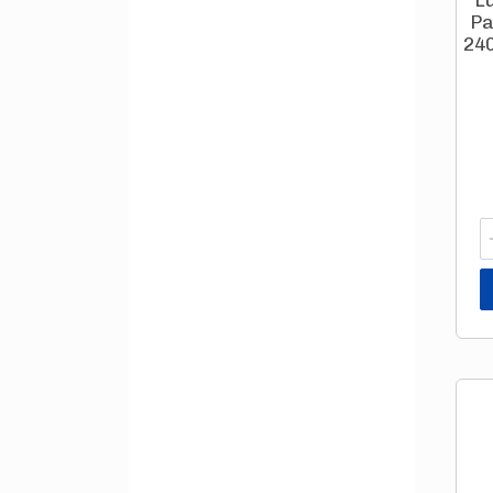
L
Pa
240