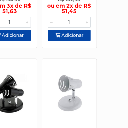
em 3x de R$
ou em 2x de R$
51,63
51,45
Adicionar
Adicionar