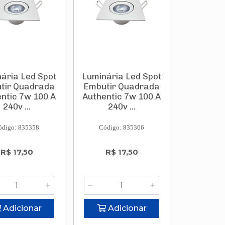
ária Led Spot
Luminária Led Spot
tir Quadrada
Embutir Quadrada
ntic 7w 100 A
Authentic 7w 100 A
240v ...
240v ...
ódigo: 835358
Código: 835366
R$ 17,50
R$ 17,50
Adicionar
Adicionar