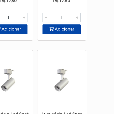
R$ 17,50
R$ 17,80
Adicionar
Adicionar