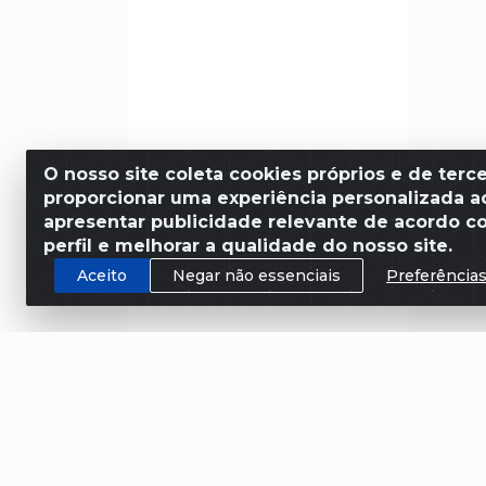
O nosso site coleta cookies próprios e de terce
proporcionar uma experiência personalizada ao
apresentar publicidade relevante de acordo c
perfil e melhorar a qualidade do nosso site.
Aceito
Negar não essenciais
Preferência