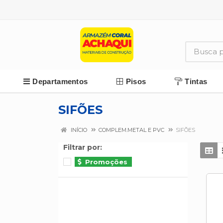
Departamentos
Pisos
Tintas
SIFÕES
INÍCIO
COMPLEM.METAL E PVC
SIFÕES
Filtrar por:
Promoções