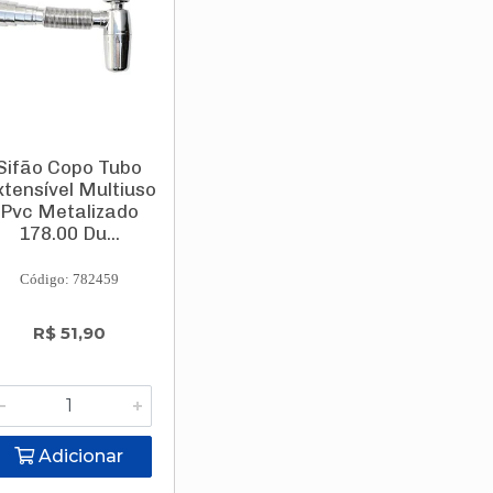
Sifão Copo Tubo
xtensível Multiuso
Pvc Metalizado
178.00 Du...
Código: 782459
R$ 51,90
Adicionar