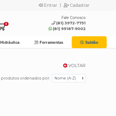
|
Entrar
Cadastrar
Fale Conosco
(81) 3972-7751
0
(81) 99187-9002
Hidráulica
Ferramentas
Saldão
VOLTAR
1 produtos ordenados por: