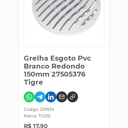
Grelha Esgoto Pvc
Branco Redondo
150mm 27505376
Tigre
Código: 259934
Marca:
TIGRE
R$ 17,90