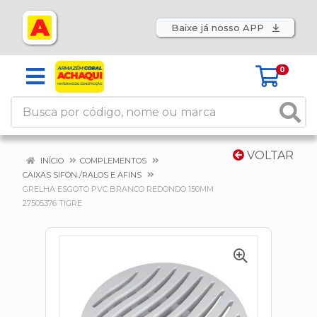
Baixe já nosso APP
0
VOLTAR
INÍCIO
COMPLEMENTOS
CAIXAS SIFON./RALOS E AFINS
GRELHA ESGOTO PVC BRANCO REDONDO 150MM
27505376 TIGRE