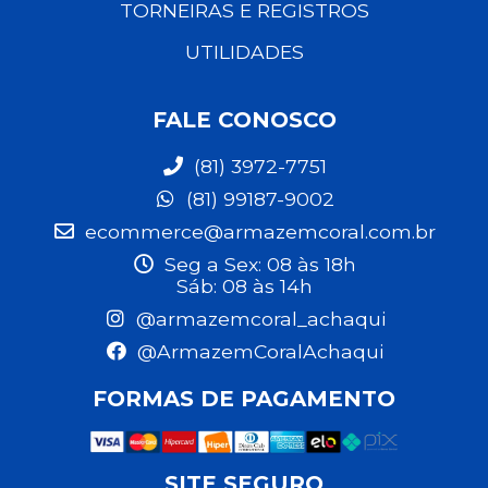
TORNEIRAS E REGISTROS
UTILIDADES
FALE CONOSCO
(81) 3972-7751
(81) 99187-9002
ecommerce@armazemcoral.com.br
Seg a Sex: 08 às 18h
Sáb: 08 às 14h
@armazemcoral_achaqui
@ArmazemCoralAchaqui
FORMAS DE PAGAMENTO
SITE SEGURO