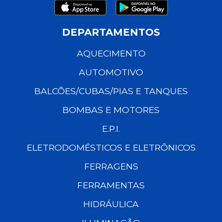
DEPARTAMENTOS
AQUECIMENTO
AUTOMOTIVO
BALCÕES/CUBAS/PIAS E TANQUES
BOMBAS E MOTORES
E.P.I.
ELETRODOMÉSTICOS E ELETRÔNICOS
FERRAGENS
FERRAMENTAS
HIDRÁULICA