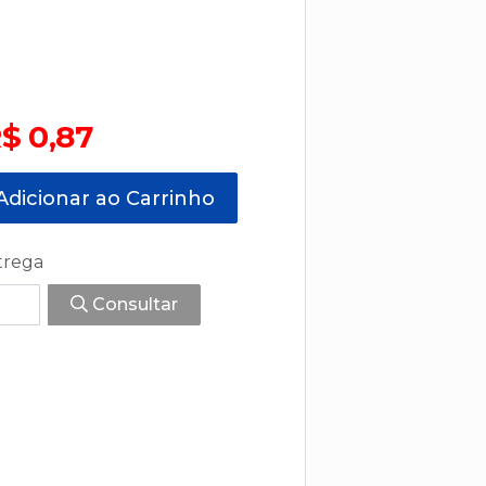
$ 0,87
dicionar ao Carrinho
trega
Consultar