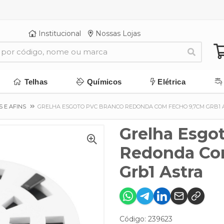
Institucional
Nossas Lojas
Telhas
Químicos
Elétrica
S E AFINS
GRELHA ESGOTO PVC BRANCO REDONDA COM FECHO 9,7CM GRB1 
Grelha Esgo
Redonda Co
Grb1 Astra
Código: 239623