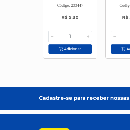
Código: 233447
Códig
R$ 5,30
R$ 
Adicionar
Ad
Cadastre-se para receber nossas 