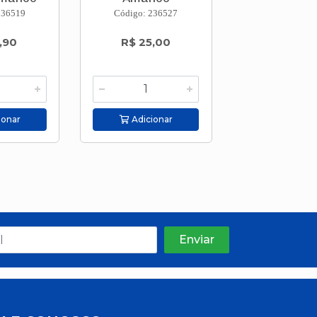
236519
Código: 236527
Código: 236
,90
R$ 25,00
R$ 28,
ionar
Adicionar
Adicion