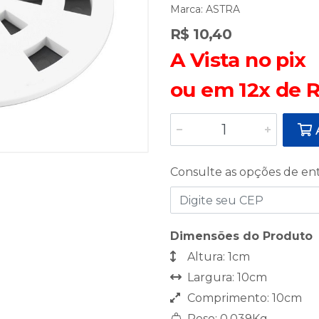
Marca:
ASTRA
R$ 10,40
A Vista no pix
ou em 12x de R
A
Consulte as opções de en
Dimensões do Produto
Altura: 1cm
Largura: 10cm
Comprimento: 10cm
Peso: 0,039Kg