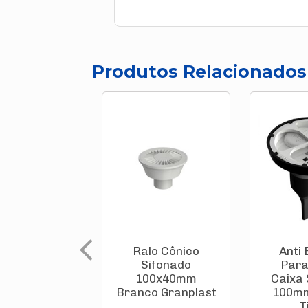
Produtos Relacionados
Ralo Cônico
Anti
Sifonado
Para
100x40mm
Caixa 
Branco Granplast
100mm
T