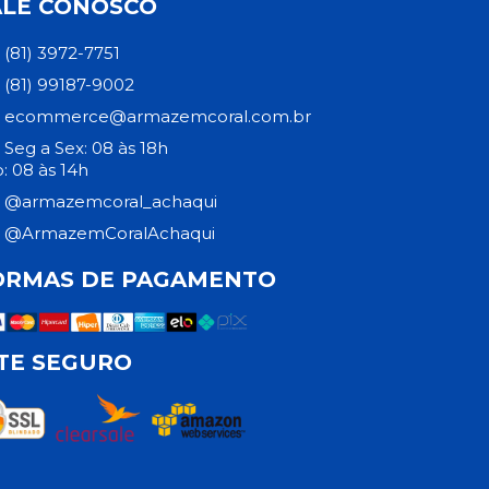
ALE CONOSCO
(81) 3972-7751
(81) 99187-9002
ecommerce@armazemcoral.com.br
Seg a Sex: 08 às 18h
: 08 às 14h
@armazemcoral_achaqui
@ArmazemCoralAchaqui
ORMAS DE PAGAMENTO
ITE SEGURO