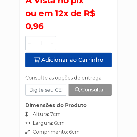
A Vista no pix
ou em 12x de R$
0,96
Adicionar ao Carrinho
Consulte as opções de entrega
Consultar
Dimensões do Produto
Altura: 7cm
Largura: 6cm
Comprimento: 6cm