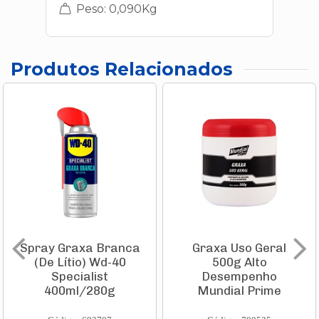
Peso: 0,090Kg
Produtos Relacionados
Spray Graxa Branca
Graxa Uso Geral
(De Lítio) Wd-40
500g Alto
Specialist
Desempenho
400ml/280g
Mundial Prime