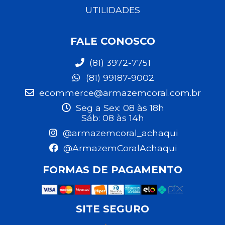
UTILIDADES
FALE CONOSCO
(81) 3972-7751
(81) 99187-9002
ecommerce@armazemcoral.com.br
Seg a Sex: 08 às 18h
Sáb: 08 às 14h
@armazemcoral_achaqui
@ArmazemCoralAchaqui
FORMAS DE PAGAMENTO
SITE SEGURO