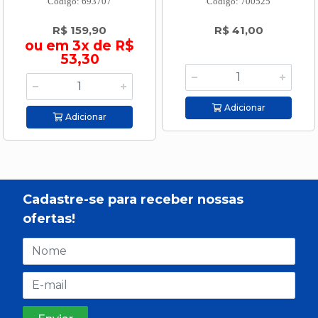
Código: 693707
Código: 700525
R$ 159,90
R$ 41,00
ou em 3x de R$
53,30
Adicionar
Adicionar
Cadastre-se para receber nossas
ofertas!