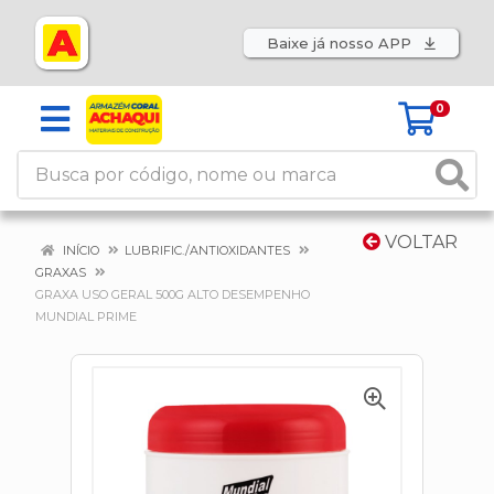
Baixe já nosso APP
0
VOLTAR
INÍCIO
LUBRIFIC./ANTIOXIDANTES
GRAXAS
GRAXA USO GERAL 500G ALTO DESEMPENHO
MUNDIAL PRIME