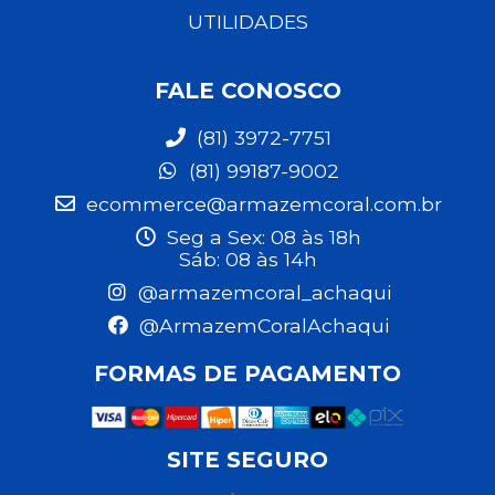
UTILIDADES
FALE CONOSCO
(81) 3972-7751
(81) 99187-9002
ecommerce@armazemcoral.com.br
Seg a Sex: 08 às 18h
Sáb: 08 às 14h
@armazemcoral_achaqui
@ArmazemCoralAchaqui
FORMAS DE PAGAMENTO
SITE SEGURO