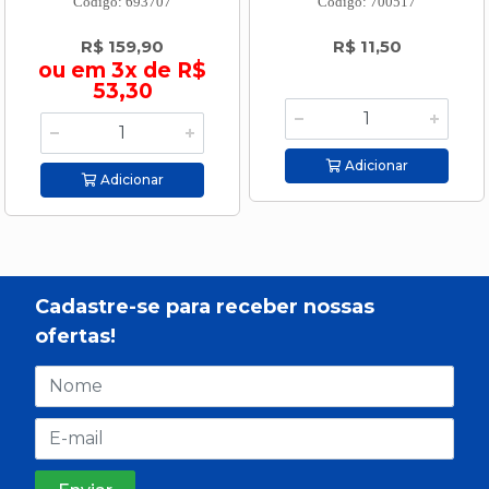
Código: 693707
Código: 700517
R$ 159,90
R$ 11,50
ou em 3x de R$
53,30
Adicionar
Adicionar
Cadastre-se para receber nossas
ofertas!