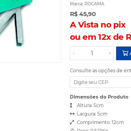
Marca:
ROCAMA
R$ 45,90
A Vista no pix
ou em 12x de R
A
Consulte as opções de en
Dimensões do Produto
Altura: 5cm
Largura: 5cm
Comprimento: 12cm
Peso: 0,521Kg