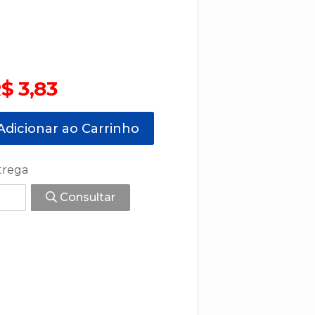
$ 3,83
dicionar ao Carrinho
trega
Consultar