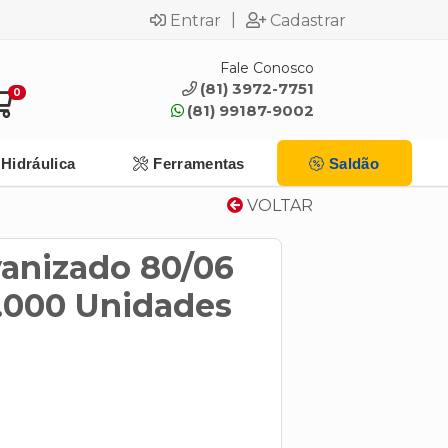
|
Entrar
Cadastrar
Fale Conosco
(81) 3972-7751
0
(81) 99187-9002
Hidráulica
Ferramentas
Saldão
VOLTAR
anizado 80/06
.000 Unidades