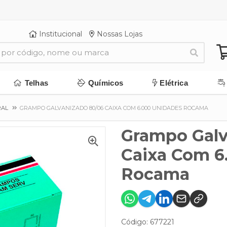
Institucional
Nossas Lojas
Telhas
Químicos
Elétrica
RAL
GRAMPO GALVANIZADO 80/06 CAIXA COM 6.000 UNIDADES ROCAMA
Grampo Galv
Caixa Com 6
Rocama
Código: 677221