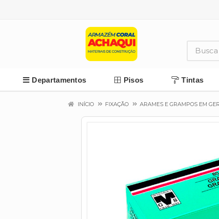
Departamentos
Pisos
Tintas
INÍCIO
FIXAÇÃO
ARAMES E GRAMPOS EM GE