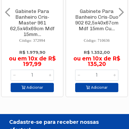
Gabinete Para
Gabinete Para
Banheiro Cris-
Banheiro Cris-Duo
Master 961
902 62,5x40x67cm
62,5x46x69cm Mdf
Mdf 15mm Cu...
15mm...
Código: 372994
Código: 710636
R$ 1.979,90
R$ 1.352,00
ou em 10x de R$
ou em 10x de R$
197,99
135,20
Adicionar
Adicionar
Cadastre-se para receber nossas