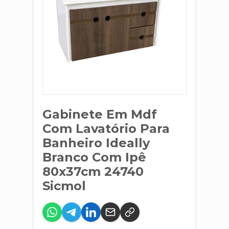
Gabinete Em Mdf
Com Lavatório Para
Banheiro Ideally
Branco Com Ipê
80x37cm 24740
Sicmol