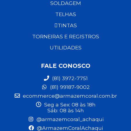
SOLDAGEM
TELHAS
TINTAS
TORNEIRAS E REGISTROS
UTILIDADES
FALE CONOSCO
(81) 3972-7751
(81) 99187-9002
ecommerce@armazemcoral.com.br
Seg a Sex: 08 às 18h
Sáb: 08 às 14h
@armazemcoral_achaqui
@ArmazemCoralAchaqui