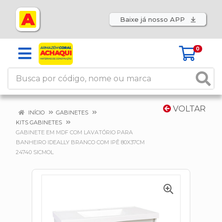
Baixe já nosso APP
0
VOLTAR
INÍCIO
GABINETES
KITS GABINETES
GABINETE EM MDF COM LAVATÓRIO PARA
BANHEIRO IDEALLY BRANCO COM IPÊ 80X37CM
24740 SICMOL