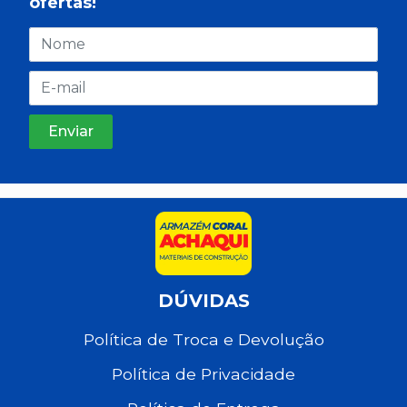
ofertas!
DÚVIDAS
Política de Troca e Devolução
Política de Privacidade