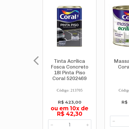
Tinta Acrílica
Massa 
Fosca Concreto
Cora
18l Pinta Piso
Coral 5202469
Código: 213705
Códig
R$ 423,00
R$
ou em 10x de
R$ 42,30