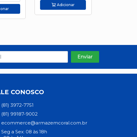
Adicionar
Adicion
ionar
ALE CONOSCO
(81) 3972-7751
(81) 99187-9002
ecommerce@armazemcoral.com.br
Seg a Sex: 08 às 18h