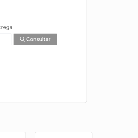
trega
Consultar