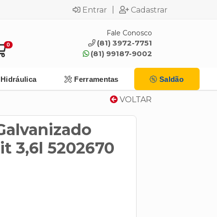
|
Entrar
Cadastrar
Fale Conosco
(81) 3972-7751
0
(81) 99187-9002
Hidráulica
Ferramentas
Saldão
VOLTAR
Galvanizado
it 3,6l 5202670