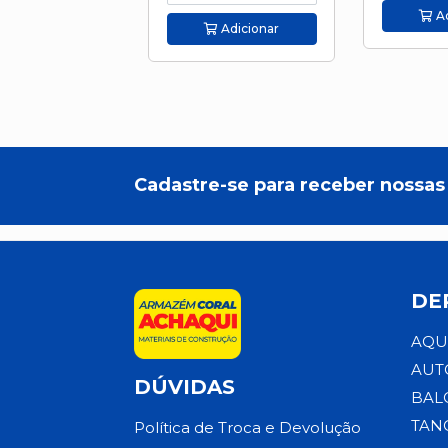
Ad
Adicionar
Cadastre-se para receber nossas 
DE
AQU
AUT
DÚVIDAS
BAL
TAN
Política de Troca e Devolução