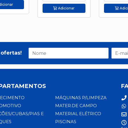
icionar
Adicionar
Adic
ofertas!
PARTAMENTOS
F
ECIMENTO
MÁQUINAS P/LIMPEZA
OMOTIVO
MATER.DE CAMPO
CÕES/CUBAS/PIAS E
MATERIAL ELÉTRICO
QUES
PISCINAS