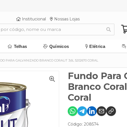
Institucional
Nossas Lojas
Telhas
Químicos
Elétrica
DO PARA GALVANIZADO BRANCO CORALIT 3,6L 5202670 CORAL
Fundo Para 
Branco Coral
Coral
Código: 208574