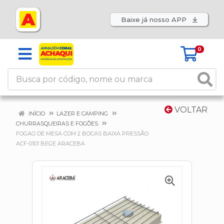
Baixe já nosso APP
0
VOLTAR
INÍCIO
LAZER E CAMPING
CHURRASQUEIRAS E FOGÕES
FOGAO DE MESA COM 2 BOCAS BAIXA PRESSÃO
ACF-0101 BEGE ARACEBA