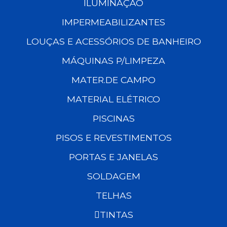
ILUMINAÇÃO
IMPERMEABILIZANTES
LOUÇAS E ACESSÓRIOS DE BANHEIRO
MÁQUINAS P/LIMPEZA
MATER.DE CAMPO
MATERIAL ELÉTRICO
PISCINAS
PISOS E REVESTIMENTOS
PORTAS E JANELAS
SOLDAGEM
TELHAS
TINTAS