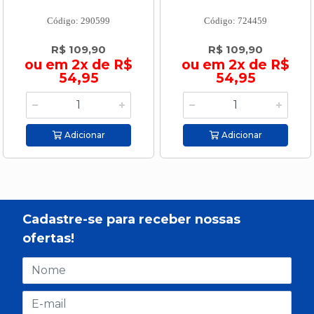
Código: 290599
Código: 724459
R$ 109,90
R$ 109,90
ou em 2x de R$
ou em 2x de R$
54,95
54,95
Adicionar
Adicionar
Cadastre-se para receber nossas
ofertas!