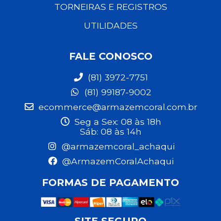
TORNEIRAS E REGISTROS
UTILIDADES
FALE CONOSCO
(81) 3972-7751
(81) 99187-9002
ecommerce@armazemcoral.com.br
Seg a Sex: 08 às 18h
Sáb: 08 às 14h
@armazemcoral_achaqui
@ArmazemCoralAchaqui
FORMAS DE PAGAMENTO