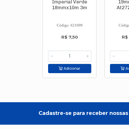
Imperial Verde
19m
18mmx10m 3m
At27
Código: 621099
Códig
R$ 7,50
R$
Adicionar
Ad
Cadastre-se para receber nossas 