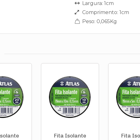
Largura: 1cm
Comprimento: 1cm
Peso: 0,065Kg
Isolante
Fita Isolante
Fita Is