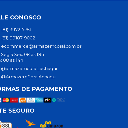
ALE CONOSCO
(81) 3972-7751
(81) 99187-9002
ecommerce@armazemcoral.com.br
Seg a Sex: 08 às 18h
: 08 às 14h
@armazemcoral_achaqui
@ArmazemCoralAchaqui
ORMAS DE PAGAMENTO
ITE SEGURO