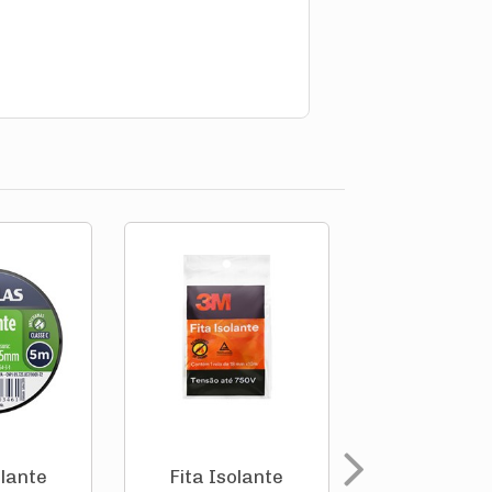
olante
Fita Isolante
Fita Isol