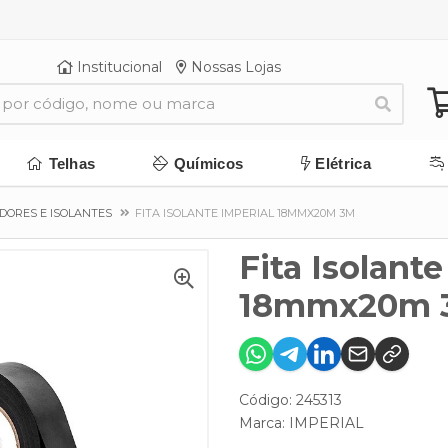
Institucional
Nossas Lojas
Telhas
Químicos
Elétrica
DORES E ISOLANTES
FITA ISOLANTE IMPERIAL 18MMX20M 3M
Fita Isolante
18mmx20m 
Código: 245313
Marca:
IMPERIAL