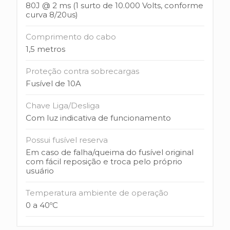
80J @ 2 ms (1 surto de 10.000 Volts, conforme
curva 8/20us)
Comprimento do cabo
1,5 metros
Proteção contra sobrecargas
Fusível de 10A
Chave Liga/Desliga
Com luz indicativa de funcionamento
Possui fusível reserva
Em caso de falha/queima do fusível original
com fácil reposição e troca pelo próprio
usuário
Temperatura ambiente de operação
0 a 40ºC