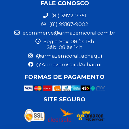
FALE CONOSCO
(81) 3972-7751
(81) 99187-9002
ecommerce@armazemcoral.com.br
Seg a Sex: 08 às 18h
Sáb: 08 às 14h
@armazemcoral_achaqui
@ArmazemCoralAchaqui
FORMAS DE PAGAMENTO
SITE SEGURO