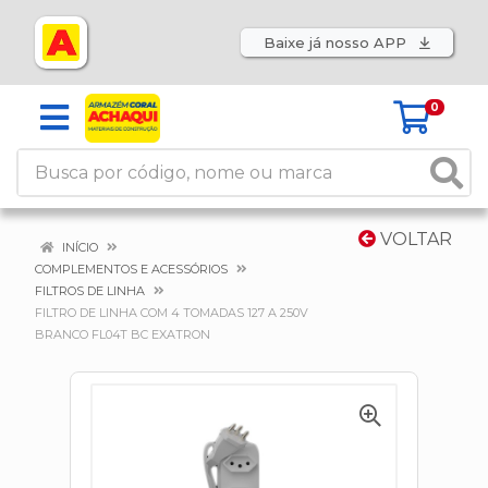
Baixe já nosso APP
0
VOLTAR
INÍCIO
COMPLEMENTOS E ACESSÓRIOS
FILTROS DE LINHA
FILTRO DE LINHA COM 4 TOMADAS 127 A 250V
BRANCO FL04T BC EXATRON