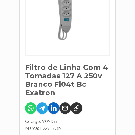
Filtro de Linha Com 4
Tomadas 127 A 250v
Branco Fl04t Bc
Exatron
Código: 707155
Marca:
EXATRON