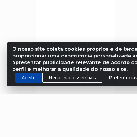
O nosso site coleta cookies próprios e de terce
proporcionar uma experiência personalizada ao
apresentar publicidade relevante de acordo c
perfil e melhorar a qualidade do nosso site.
Aceito
Negar não essenciais
Preferência