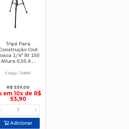
Tripé Para
Construção Civil
osca 1/4" Bt 150
Altura 0,55 A ...
Código: 734691
R$ 539,00
u em 10x de R$
53,90
Adicionar