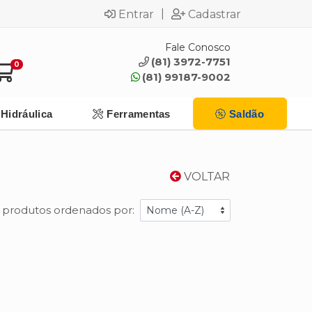
|
Entrar
Cadastrar
Fale Conosco
(81) 3972-7751
0
(81) 99187-9002
Hidráulica
Ferramentas
Saldão
VOLTAR
1 produtos ordenados por: