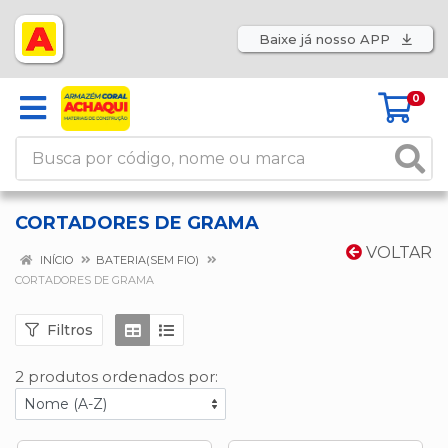
Baixe já nosso APP
0
CORTADORES DE GRAMA
VOLTAR
INÍCIO
BATERIA(SEM FIO)
CORTADORES DE GRAMA
Filtros
2 produtos ordenados por: