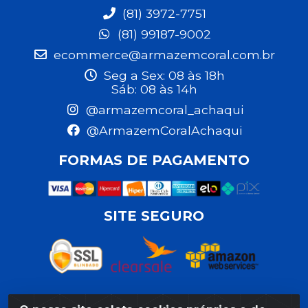
(81) 3972-7751
(81) 99187-9002
ecommerce@armazemcoral.com.br
Seg a Sex: 08 às 18h
Sáb: 08 às 14h
@armazemcoral_achaqui
@ArmazemCoralAchaqui
FORMAS DE PAGAMENTO
SITE SEGURO