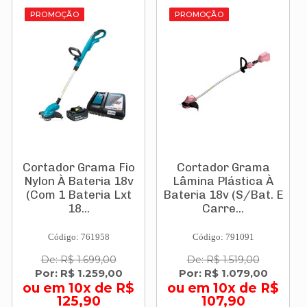
PROMOÇÃO
PROMOÇÃO
Cortador Grama Fio
Cortador Grama
Nylon À Bateria 18v
Lâmina Plástica À
(Com 1 Bateria Lxt
Bateria 18v (S/Bat. E
18...
Carre...
Código: 761958
Código: 791091
De: R$ 1.699,00
De: R$ 1.519,00
Por: R$ 1.259,00
Por: R$ 1.079,00
ou em 10x de R$
ou em 10x de R$
125,90
107,90