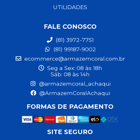
UTILIDADES
FALE CONOSCO
(81) 3972-7751
(81) 99187-9002
ecommerce@armazemcoral.com.br
Seg a Sex: 08 às 18h
Sáb: 08 às 14h
@armazemcoral_achaqui
@ArmazemCoralAchaqui
FORMAS DE PAGAMENTO
SITE SEGURO