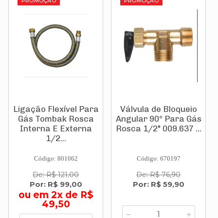
PROMOÇÃO
PROMOÇÃO
Ligação Flexível Para
Válvula de Bloqueio
Gás Tombak Rosca
Angular 90° Para Gás
Interna E Externa
Rosca 1/2" 009.637 ...
1/2...
Código: 801062
Código: 670197
De: R$ 121,00
De: R$ 76,90
Por: R$ 99,00
Por: R$ 59,90
ou em 2x de R$
49,50