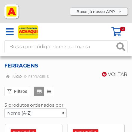
Baixe já nosso APP
0
FERRAGENS
VOLTAR
INÍCIO
FERRAGENS
Filtros
3 produtos ordenados por: