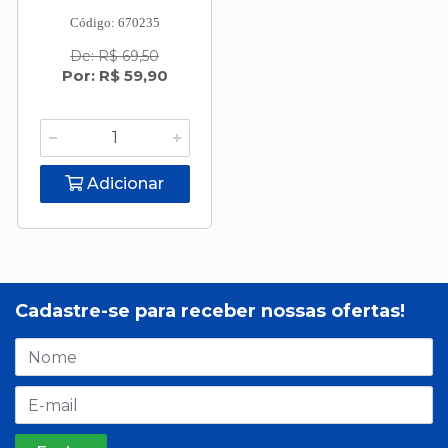
Código: 670235
De: R$ 69,50
Por: R$ 59,90
Adicionar
Cadastre-se para receber nossas ofertas!