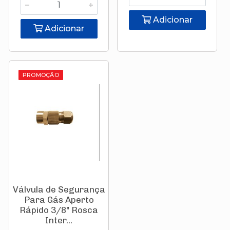
Adicionar
Adicionar
PROMOÇÃO
Válvula de Segurança
Para Gás Aperto
Rápido 3/8" Rosca
Inter...