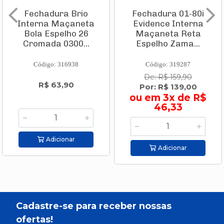
Fechadura Brio
Fechadura 01-80i
Interna Maçaneta
Evidence Interna
Bola Espelho 26
Maçaneta Reta
Cromada 0300...
Espelho Zama...
Código: 316938
Código: 319287
De: R$ 159,90
R$ 63,90
Por: R$ 139,00
ou em 3x de R$
46,33
Adicionar
Adicionar
Cadastre-se para receber nossas
ofertas!