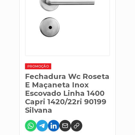
PROMOÇÃO
Fechadura Wc Roseta
E Maçaneta Inox
Escovado Linha 1400
Capri 1420/22ri 90199
Silvana