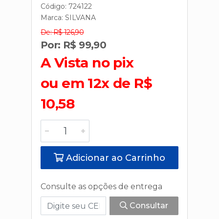
Código: 724122
Marca:
SILVANA
De: R$ 126,90
Por: R$ 99,90
A Vista no pix
ou em 12x de R$
10,58
Adicionar ao Carrinho
Consulte as opções de entrega
Consultar