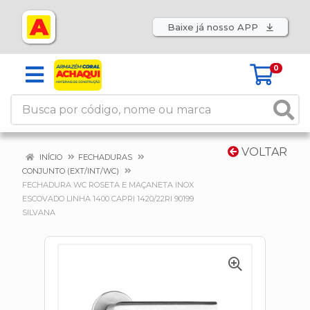
Baixe já nosso APP
0
VOLTAR
INÍCIO
FECHADURAS
CONJUNTO (EXT/INT/WC)
FECHADURA WC ROSETA E MAÇANETA INOX
ESCOVADO LINHA 1400 CAPRI 1420/22RI 90199
SILVANA