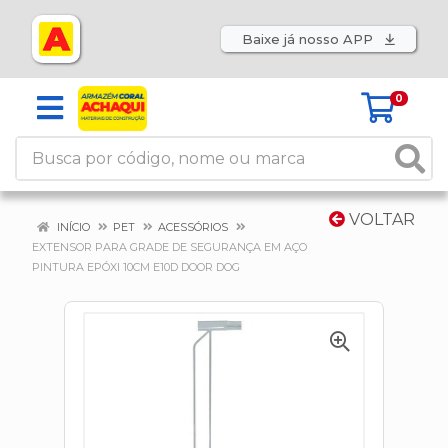
Baixe já nosso APP
0
VOLTAR
INÍCIO
PET
ACESSÓRIOS
EXTENSOR PARA GRADE DE SEGURANÇA EM AÇO
PINTURA EPÓXI 10CM E10D DOOR DOG