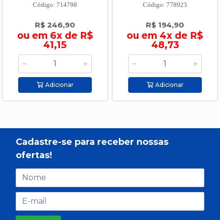
Código: 714798
Código: 778923
R$ 246,90
R$ 194,90
ou em 6x de R$
ou em 4x de R$
41,15
48,73
Adicionar
Adicionar
Cadastre-se para receber nossas
ofertas!