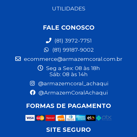
UTILIDADES
FALE CONOSCO
(81) 3972-7751
(81) 99187-9002
ecommerce@armazemcoral.com.br
Seg a Sex: 08 às 18h
Sáb: 08 às 14h
@armazemcoral_achaqui
@ArmazemCoralAchaqui
FORMAS DE PAGAMENTO
SITE SEGURO